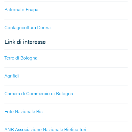
Patronato Enapa
Confagricoltura Donna
Link di interesse
Terre di Bologna
Agrifidi
Camera di Commercio di Bologna
Ente Nazionale Risi
ANB Associazione Nazionale Bieticoltori