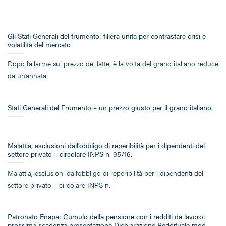
Gli Stati Generali del frumento: filiera unita per contrastare crisi e
volatilità del mercato
Dopo l’allarme sul prezzo del latte, è la volta del grano italiano reduce
da un’annata
Stati Generali del Frumento – un prezzo giusto per il grano italiano.
Malattia, esclusioni dall’obbligo di reperibilità per i dipendenti del
settore privato – circolare INPS n. 95/16.
Malattia, esclusioni dall’obbligo di reperibilità per i dipendenti del
settore privato – circolare INPS n.
Patronato Enapa: Cumulo della pensione con i redditi da lavoro:
prossima scadenza presentazione Dichiarazione Reddituale mod.