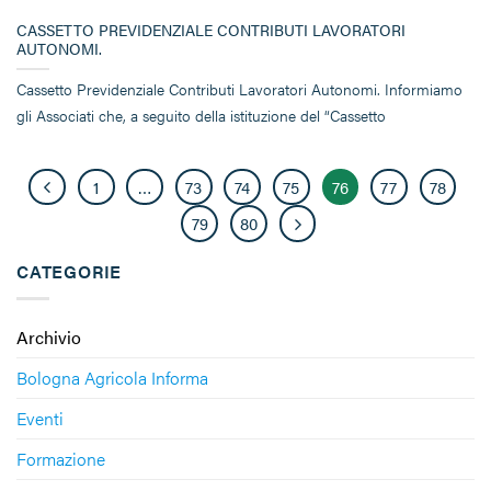
CASSETTO PREVIDENZIALE CONTRIBUTI LAVORATORI
AUTONOMI.
Cassetto Previdenziale Contributi Lavoratori Autonomi. Informiamo
gli Associati che, a seguito della istituzione del “Cassetto
1
…
73
74
75
76
77
78
79
80
CATEGORIE
Archivio
Bologna Agricola Informa
Eventi
Formazione