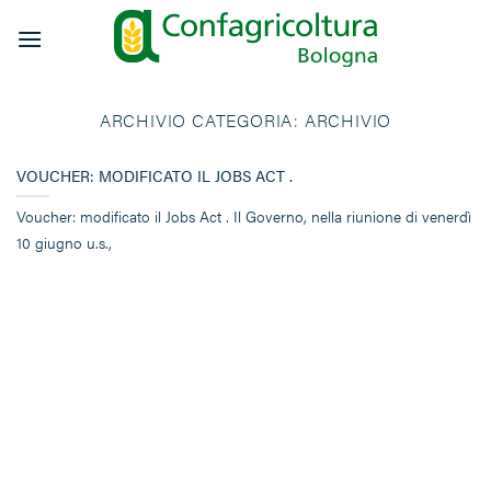
Salta
ai
contenuti
ARCHIVIO CATEGORIA:
ARCHIVIO
VOUCHER: MODIFICATO IL JOBS ACT .
Voucher: modificato il Jobs Act . Il Governo, nella riunione di venerdì
10 giugno u.s.,