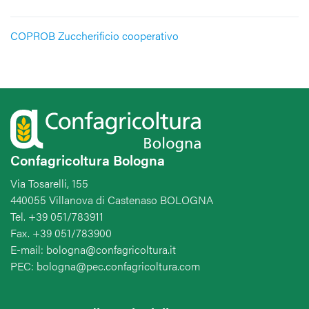
COPROB Zuccherificio cooperativo
Confagricoltura Bologna
Via Tosarelli, 155
440055 Villanova di Castenaso BOLOGNA
Tel. +39 051/783911
Fax. +39 051/783900
E-mail: bologna@confagricoltura.it
PEC: bologna@pec.confagricoltura.com