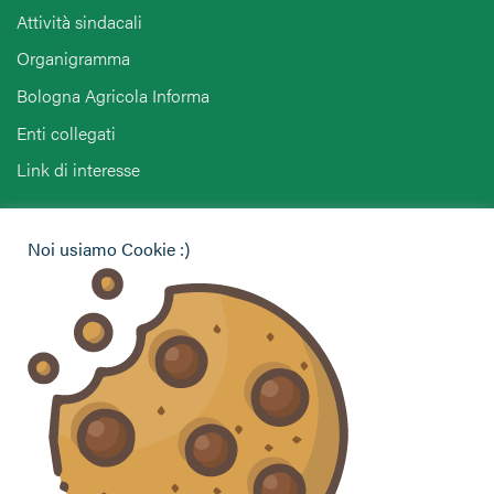
Attività sindacali
Organigramma
Bologna Agricola Informa
Enti collegati
Link di interesse
Hai bisogno di informazioni?
Noi usiamo Cookie :)
Vuoi contattarci per ricevere assistenza, lasciare un
commento o chiedere informazioni?
CONTATTACI
Seguici sui social