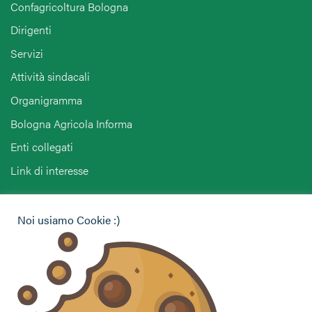
Confagricoltura Bologna
Dirigenti
Servizi
Attività sindacali
Organigramma
Bologna Agricola Informa
Enti collegati
Link di interesse
Hai bisogno di informazioni?
Noi usiamo Cookie :)
Vuoi contattarci per ricevere assistenza, lasciare un
commento o chiedere informazioni?
CONTATTACI