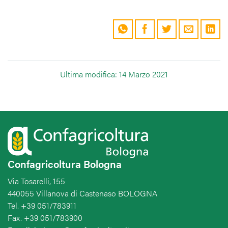
Ultima modifica: 14 Marzo 2021
Confagricoltura Bologna
Via Tosarelli, 155
440055 Villanova di Castenaso BOLOGNA
Tel. +39 051/783911
Fax. +39 051/783900