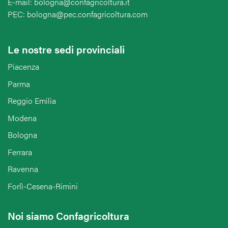
E-mail: bologna@confagricoltura.it
PEC: bologna@pec.confagricoltura.com
Le nostre sedi provinciali
Piacenza
Parma
Reggio Emilia
Modena
Bologna
Ferrara
Ravenna
Forlì-Cesena-Rimini
Noi siamo Confagricoltura