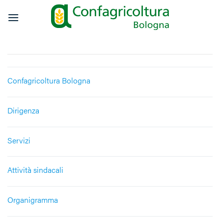
Salta
ai
contenuti
Confagricoltura Bologna
Dirigenza
Servizi
Attività sindacali
Organigramma