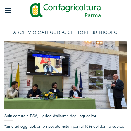
Salta
ai
contenuti
ARCHIVIO CATEGORIA:
SETTORE SUINICOLO
Suinicoltura e PSA, il grido d’allarme degli agricoltori
“Sino ad oggi abbiamo ricevuto ristori pari al 10% del danno subito,