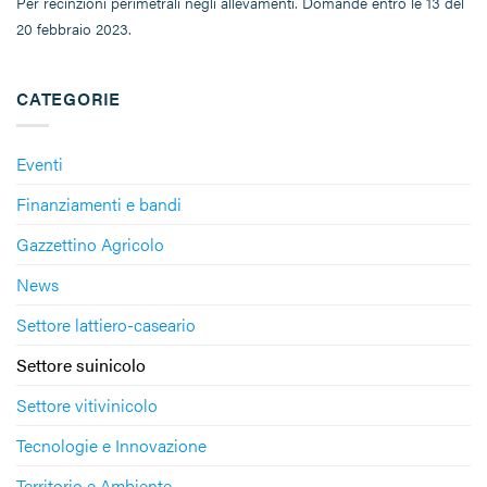
Per recinzioni perimetrali negli allevamenti. Domande entro le 13 del
20 febbraio 2023.
CATEGORIE
Eventi
Finanziamenti e bandi
Gazzettino Agricolo
News
Settore lattiero-caseario
Settore suinicolo
Settore vitivinicolo
Tecnologie e Innovazione
Territorio e Ambiente