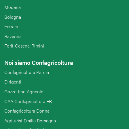
Modena
Bologna
Ferrara
Ravenna
Forlì-Cesena-Rimini
Noi siamo Confagricoltura
Confagricoltura Parma
Dirigenti
Gazzettino Agricolo
CAA Confagricoltura ER
Confagricoltura Donna
Agriturist Emilia Romagna