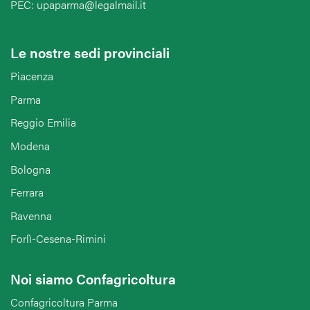
PEC: upaparma@legalmail.it
Le nostre sedi provinciali
Piacenza
Parma
Reggio Emilia
Modena
Bologna
Ferrara
Ravenna
Forlì-Cesena-Rimini
Noi siamo Confagricoltura
Confagricoltura Parma