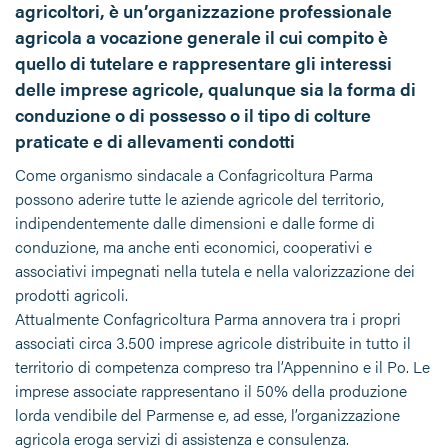
agricoltori, è un’organizzazione professionale
agricola a vocazione generale il cui compito è
quello di tutelare e rappresentare gli interessi
delle imprese agricole, qualunque sia la forma di
conduzione o di possesso o il tipo di colture
praticate e di allevamenti condotti
Come organismo sindacale a Confagricoltura Parma
possono aderire tutte le aziende agricole del territorio,
indipendentemente dalle dimensioni e dalle forme di
conduzione, ma anche enti economici, cooperativi e
associativi impegnati nella tutela e nella valorizzazione dei
prodotti agricoli.
Attualmente Confagricoltura Parma annovera tra i propri
associati circa 3.500 imprese agricole distribuite in tutto il
territorio di competenza compreso tra l’Appennino e il Po. Le
imprese associate rappresentano il 50% della produzione
lorda vendibile del Parmense e, ad esse, l’organizzazione
agricola eroga servizi di assistenza e consulenza.