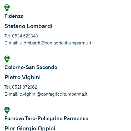
Fidenza
Stefano Lombardi
Tel. 0524 522348
E-mail: s.lombardi@confagricolturaparma.it
Colorno-San Secondo
Pietro Vighini
Tel. 0521 872962
E-mail: p.vighini@confagricolturaparma.it
Fornovo Taro-Pellegrino Parmense
Pier Giorgio Oppici