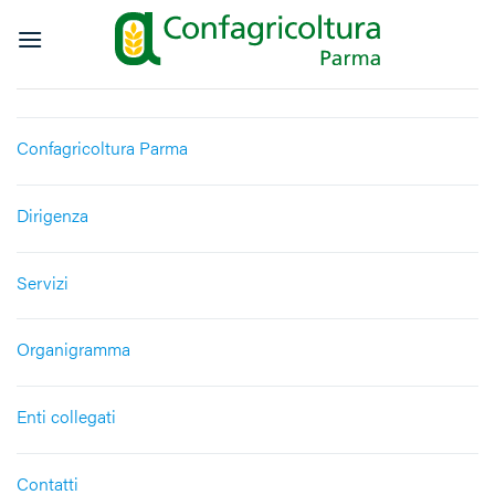
Salta
ai
contenuti
Confagricoltura Parma
Dirigenza
Servizi
Organigramma
Enti collegati
Contatti