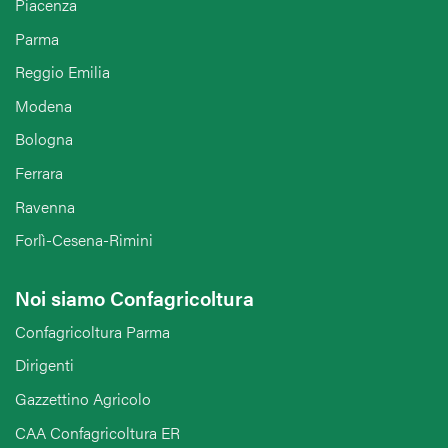
Piacenza
Parma
Reggio Emilia
Modena
Bologna
Ferrara
Ravenna
Forlì-Cesena-Rimini
Noi siamo Confagricoltura
Confagricoltura Parma
Dirigenti
Gazzettino Agricolo
CAA Confagricoltura ER