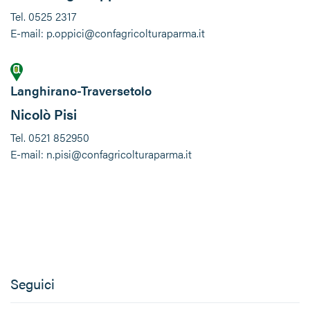
Tel. 0525 2317
E-mail: p.oppici@confagricolturaparma.it
Langhirano-Traversetolo
Nicolò Pisi
Tel. 0521 852950
E-mail: n.pisi@confagricolturaparma.it
Seguici