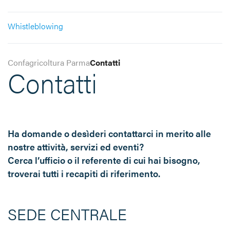
Whistleblowing
Confagricoltura Parma
Contatti
Contatti
Ha domande o desìderi contattarci in merito alle
nostre attività, servizi ed eventi?
Cerca l’ufficio o il referente di cui hai bisogno,
troverai tutti i recapiti di riferimento.
SEDE CENTRALE