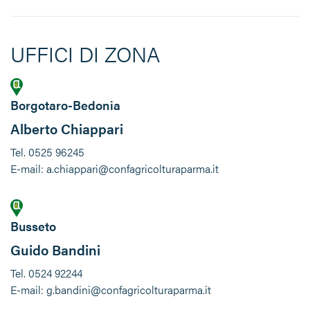
UFFICI DI ZONA
Borgotaro-Bedonia
Alberto Chiappari
Tel. 0525 96245
E-mail: a.chiappari@confagricolturaparma.it
Busseto
Guido Bandini
Tel. 0524 92244
E-mail: g.bandini@confagricolturaparma.it