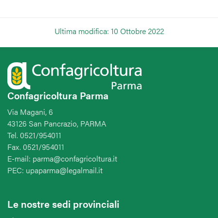
Ultima modifica: 10 Ottobre 2022
Confagricoltura Parma
Via Magani, 6
43126 San Pancrazio, PARMA
Tel. 0521/954011
Fax. 0521/954011
E-mail: parma@confagricoltura.it
PEC: upaparma@legalmail.it
Le nostre sedi provinciali