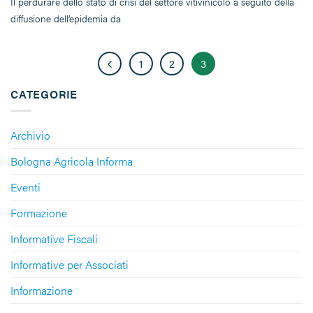
Il perdurare dello stato di crisi del settore vitivinicolo a seguito della
diffusione dell’epidemia da
1
2
3
CATEGORIE
Archivio
Bologna Agricola Informa
Eventi
Formazione
Informative Fiscali
Informative per Associati
Informazione