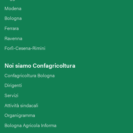
Modena
Bologna
Ferrara
Ravenna
Forlì-Cesena-Rimini
Noi siamo Confagricoltura
Confagricoltura Bologna
Dirigenti
Servizi
Attività sindacali
Organigramma
Bologna Agricola Informa