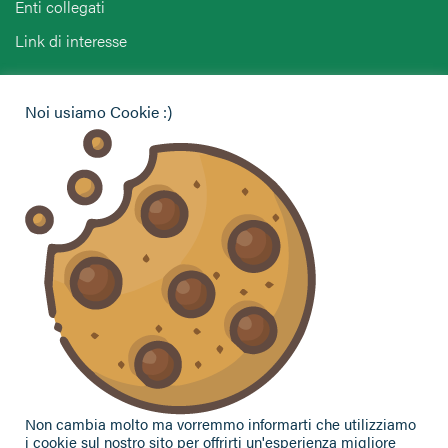
Enti collegati
Link di interesse
Hai bisogno di informazioni?
Noi usiamo Cookie :)
Vuoi contattarci per ricevere assistenza, lasciare un
commento o chiedere informazioni?
CONTATTACI
Seguici sui social
Non cambia molto ma vorremmo informarti che utilizziamo
i cookie sul nostro sito per offrirti un'esperienza migliore