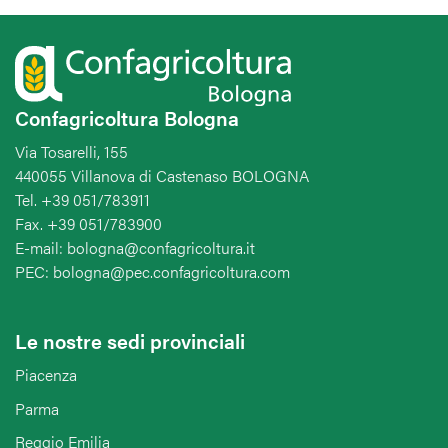
Confagricoltura Bologna
Via Tosarelli, 155
440055 Villanova di Castenaso BOLOGNA
Tel. +39 051/783911
Fax. +39 051/783900
E-mail: bologna@confagricoltura.it
PEC: bologna@pec.confagricoltura.com
Le nostre sedi provinciali
Piacenza
Parma
Reggio Emilia