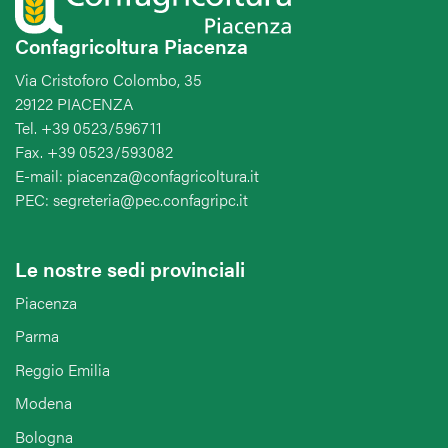
Confagricoltura Piacenza
Via Cristoforo Colombo, 35
29122 PIACENZA
Tel. +39 0523/596711
Fax. +39 0523/593082
E-mail: piacenza@confagricoltura.it
PEC: segreteria@pec.confagripc.it
Le nostre sedi provinciali
Piacenza
Parma
Reggio Emilia
Modena
Bologna