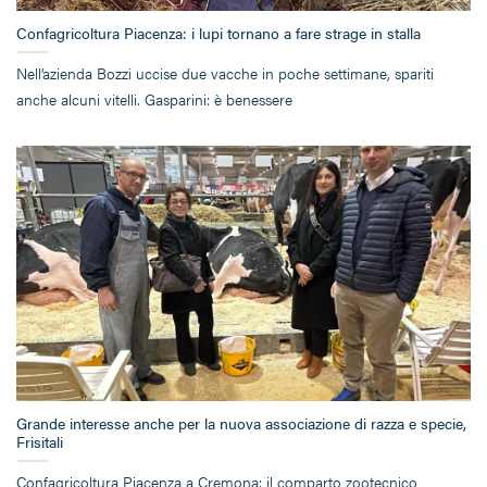
Confagricoltura Piacenza: i lupi tornano a fare strage in stalla
Nell’azienda Bozzi uccise due vacche in poche settimane, spariti
anche alcuni vitelli. Gasparini: è benessere
Grande interesse anche per la nuova associazione di razza e specie,
Frisitali
Confagricoltura Piacenza a Cremona: il comparto zootecnico