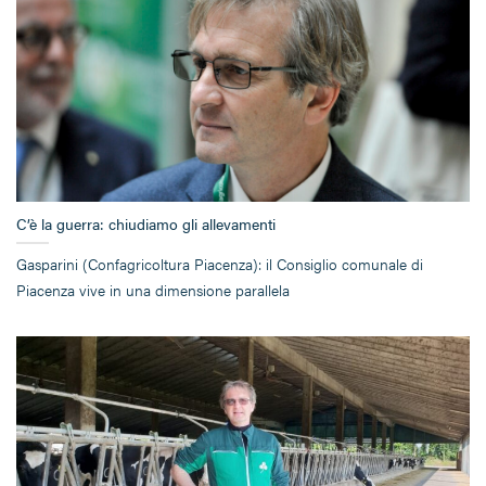
C’è la guerra: chiudiamo gli allevamenti
Gasparini (Confagricoltura Piacenza): il Consiglio comunale di
Piacenza vive in una dimensione parallela