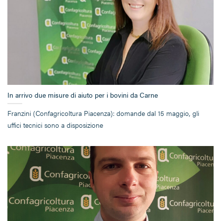
In arrivo due misure di aiuto per i bovini da Carne
Franzini (Confagricoltura Piacenza): domande dal 15 maggio, gli
uffici tecnici sono a disposizione