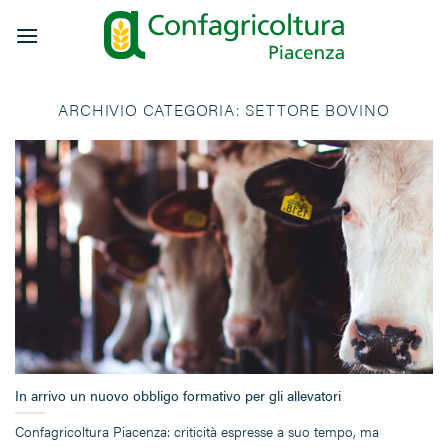
Salta
ai
contenuti
ARCHIVIO CATEGORIA:
SETTORE BOVINO
In arrivo un nuovo obbligo formativo per gli allevatori
Confagricoltura Piacenza: criticità espresse a suo tempo, ma