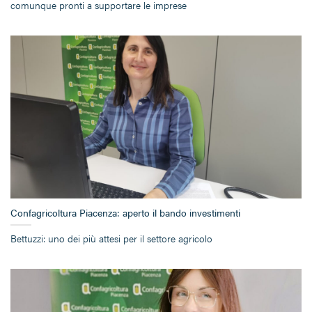
comunque pronti a supportare le imprese
Confagricoltura Piacenza: aperto il bando investimenti
Bettuzzi: uno dei più attesi per il settore agricolo