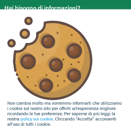
Hai bisogno di informazioni?
Vuoi contattarci per ricevere assistenza, lasciare un
commento o chiedere informazioni?
CONTATTACI
Seguici sui social
Non cambia molto ma vorremmo informarti che utilizziamo
i cookie sul nostro sito per offrirti un'esperienza migliore
ricordando le tue preferenze. Per saperne di più leggi la
nostra
policy sui cookie
. Cliccando “Accetta” acconsenti
all'uso di tutti i cookie.
Privacy Policy
|
Cookie Policy
| Contributi e sovvenzioni