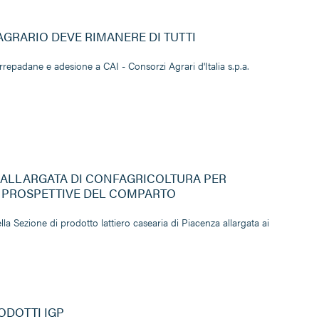
AGRARIO DEVE RIMANERE DI TUTTI
repadane e adesione a CAI - Consorzi Agrari d'Italia s.p.a.
 ALLARGATA DI CONFAGRICOLTURA PER
 PROSPETTIVE DEL COMPARTO
la Sezione di prodotto lattiero casearia di Piacenza allargata ai
ODOTTI IGP