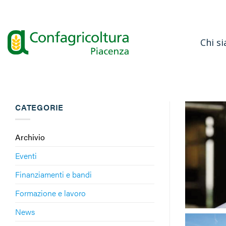
Salta
ai
contenuti
Chi s
CATEGORIE
Archivio
Eventi
Finanziamenti e bandi
Formazione e lavoro
News