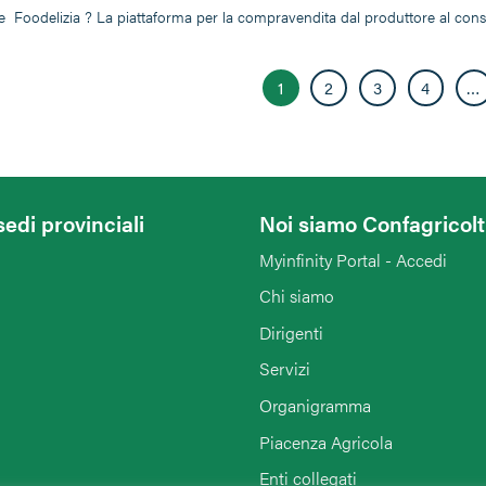
 Foodelizia ? La piattaforma per la compravendita dal produttore al cons
1
2
3
4
…
sedi provinciali
Noi siamo Confagricol
Myinfinity Portal - Accedi
Chi siamo
Dirigenti
Servizi
Organigramma
Piacenza Agricola
Enti collegati