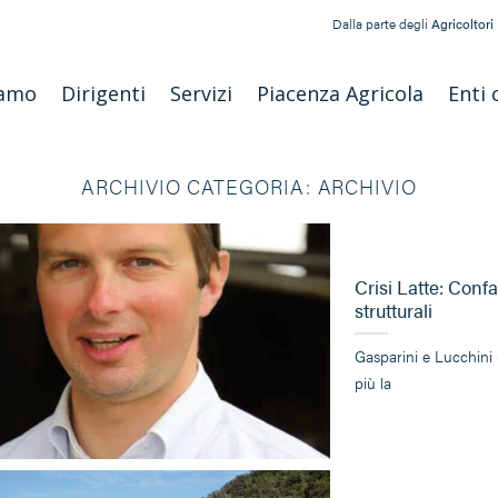
Dalla parte degli
Agricoltori
iamo
Dirigenti
Servizi
Piacenza Agricola
Enti 
ARCHIVIO CATEGORIA:
ARCHIVIO
Crisi Latte: Conf
strutturali
Gasparini e Lucchini 
più la