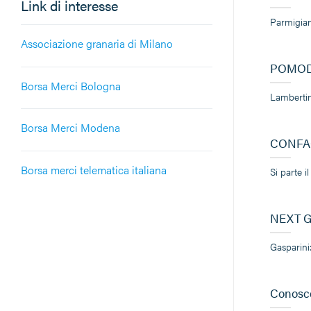
Link di interesse
Parmigian
Associazione granaria di Milano
POMOD
Borsa Merci Bologna
Lambertini
Borsa Merci Modena
CONFAG
Borsa merci telematica italiana
Si parte 
NEXT G
Gasparini
Conosce