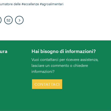
umatore delle #eccellenze #agroalimentari
52
tura
Hai bisogno di informazioni?
Vuoi contattarci per ricevere assistenza,
lasciare un commento o chiedere
informazioni?
CONTATTACI