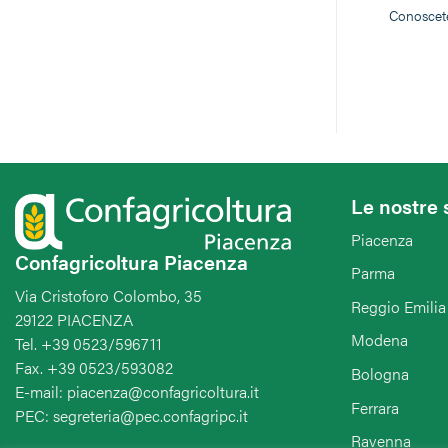
Conoscete
Le nostre 
Piacenza
Confagricoltura Piacenza
Parma
Via Cristoforo Colombo, 35
Reggio Emilia
29122 PIACENZA
Modena
Tel. +39 0523/596711
Fax. +39 0523/593082
Bologna
E-mail: piacenza@confagricoltura.it
Ferrara
PEC: segreteria@pec.confagripc.it
Ravenna