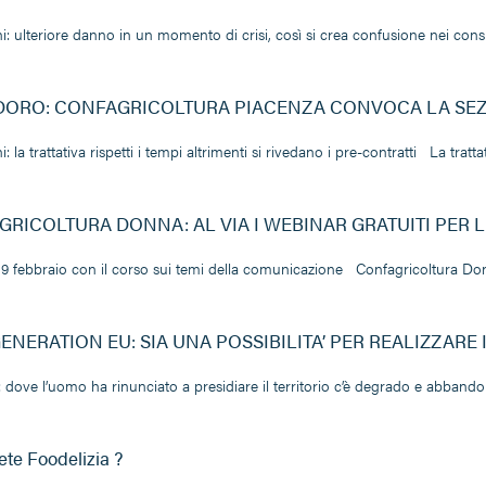
i: ulteriore danno in un momento di crisi, così si crea confusione nei c
ORO: CONFAGRICOLTURA PIACENZA CONVOCA LA SEZ
: la trattativa rispetti i tempi altrimenti si rivedano i pre-contratti La tratta
RICOLTURA DONNA: AL VIA I WEBINAR GRATUITI PER L
il 9 febbraio con il corso sui temi della comunicazione Confagricoltura Do
ENERATION EU: SIA UNA POSSIBILITA’ PER REALIZZARE
: dove l’uomo ha rinunciato a presidiare il territorio c’è degrado e abband
te Foodelizia ?