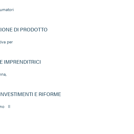
onsumatori
IONE DI PRODOTTO
tiva per
E IMPRENDITRICI
nna,
 INVESTIMENTI E RIFORME
ono Il