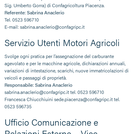
Sig. Umberto Gorra) di Confagricoltura Piacenza.
Referente: Sabrina Anaclerio
Tel. 0523 596710
E-mail: sabrina.anaclerio@confagripc.it
Servizio Utenti Motori Agricoli
Svolge ogni pratica per l’assegnazione del carburante
agevolato e per le macchine agricole, dichiarazioni annuali,
variazioni di intestazione, scarichi, nuove immatricolazioni di
veicoli e passaggi di proprietà.
Responsabile: Sabrina Anaclerio
sabrina.anaclerio@confagripc.it tel. 0523 596710
Francesca Chiucchiuini sede.piacenza@confagripc.it tel.
0523 596735
Ufficio Comunicazione e
Relazioni Esterne – Vice