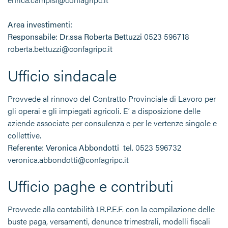
Area investimenti:
Responsabile: Dr.ssa Roberta Bettuzzi
0523 596718
roberta.bettuzzi@confagripc.it
Ufficio sindacale
Provvede al rinnovo del Contratto Provinciale di Lavoro per
gli operai e gli impiegati agricoli. E’ a disposizione delle
aziende associate per consulenza e per le vertenze singole e
collettive.
Referente: Veronica Abbondotti
tel. 0523 596732
veronica.abbondotti@confagripc.it
Ufficio paghe e contributi
Provvede alla contabilità I.R.P.E.F. con la compilazione delle
buste paga, versamenti, denunce trimestrali, modelli fiscali