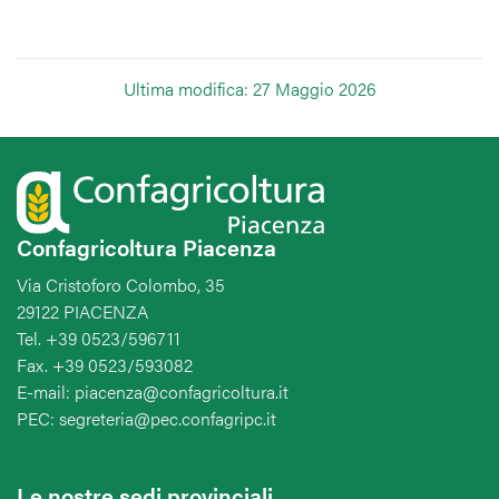
Ultima modifica: 27 Maggio 2026
Confagricoltura Piacenza
Via Cristoforo Colombo, 35
29122 PIACENZA
Tel. +39 0523/596711
Fax. +39 0523/593082
E-mail: piacenza@confagricoltura.it
PEC: segreteria@pec.confagripc.it
Le nostre sedi provinciali