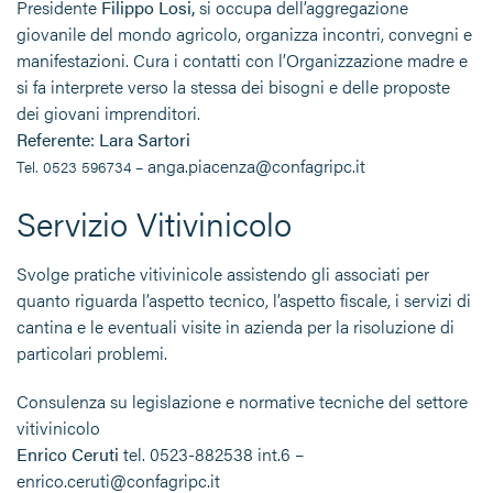
Presidente
Filippo Losi,
si occupa dell’aggregazione
giovanile del mondo agricolo, organizza incontri, convegni e
manifestazioni. Cura i contatti con l’Organizzazione madre e
si fa interprete verso la stessa dei bisogni e delle proposte
dei giovani imprenditori.
Referente: Lara Sartori
anga.piacenza@confagripc.it
Tel. 0523 596734 –
Servizio Vitivinicolo
Svolge pratiche vitivinicole assistendo gli associati per
quanto riguarda l’aspetto tecnico, l’aspetto fiscale, i servizi di
cantina e le eventuali visite in azienda per la risoluzione di
particolari problemi.
Consulenza su legislazione e normative tecniche del settore
vitivinicolo
Enrico Ceruti
tel. 0523-882538 int.6 –
enrico.ceruti@confagripc.it