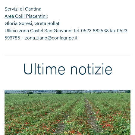
Servizi di Cantina
Area Colli Piacentini
:
Gloria Soresi, Greta Bollati
Ufficio zona Castel San Giovanni tel. 0523 882538 fax 0523
596785 – zona.ziano@confagripc.it
Ultime notizie