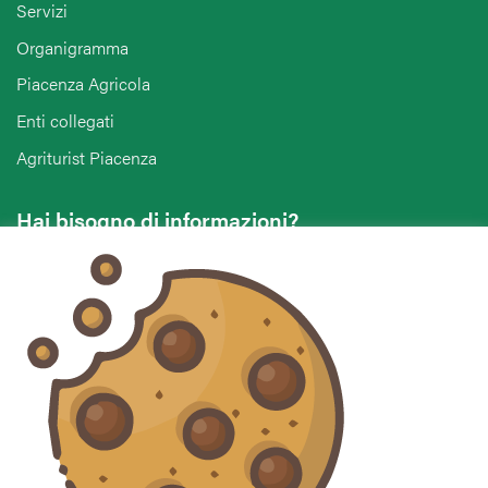
Servizi
Organigramma
Piacenza Agricola
Enti collegati
Agriturist Piacenza
Hai bisogno di informazioni?
Vuoi contattarci per ricevere assistenza, lasciare un
commento o chiedere informazioni?
CONTATTACI
Seguici sui social