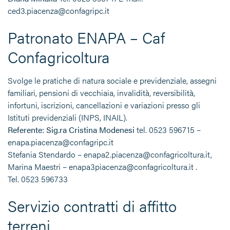
ced3.piacenza@confagripc.it
Patronato ENAPA – Caf
Confagricoltura
Svolge le pratiche di natura sociale e previdenziale, assegni
familiari, pensioni di vecchiaia, invalidità, reversibilità,
infortuni, iscrizioni, cancellazioni e variazioni presso gli
Istituti previdenziali (INPS, INAIL).
Referente: Sig.ra Cristina Modenesi
tel. 0523 596715 –
enapa.piacenza@confagripc.it
Stefania Stendardo – enapa2.piacenza@confagricoltura.it,
Marina Maestri – enapa3piacenza@confagricoltura.it .
Tel. 0523 596733
Servizio contratti di affitto
terreni