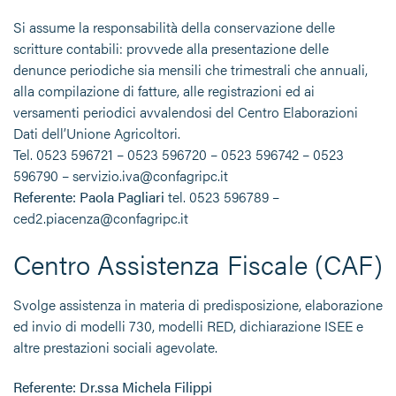
Si assume la responsabilità della conservazione delle
scritture contabili: provvede alla presentazione delle
denunce periodiche sia mensili che trimestrali che annuali,
alla compilazione di fatture, alle registrazioni ed ai
versamenti periodici avvalendosi del Centro Elaborazioni
Dati dell’Unione Agricoltori.
Tel. 0523 596721 – 0523 596720 – 0523 596742 – 0523
596790 – servizio.iva@confagripc.it
Referente: Paola Pagliari
tel. 0523 596789 –
ced2.piacenza@confagripc.it
Centro Assistenza Fiscale (CAF)
Svolge assistenza in materia di predisposizione, elaborazione
ed invio di modelli 730, modelli RED, dichiarazione ISEE e
altre prestazioni sociali agevolate.
Referente: Dr.ssa Michela Filippi