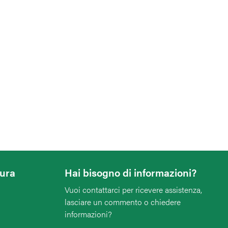
tura
Hai bisogno di informazioni?
Vuoi contattarci per ricevere assistenza,
lasciare un commento o chiedere
informazioni?