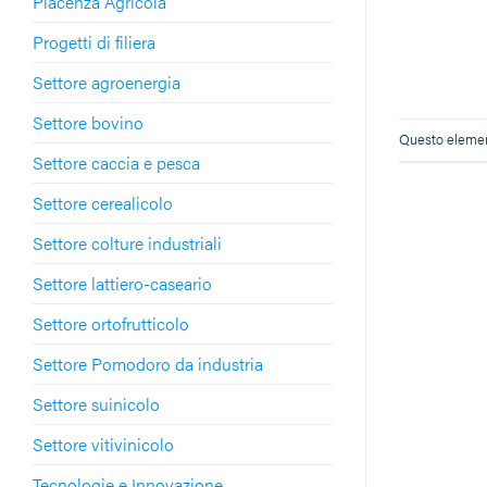
Piacenza Agricola
Progetti di filiera
Settore agroenergia
Settore bovino
Questo element
Settore caccia e pesca
Settore cerealicolo
Settore colture industriali
Settore lattiero-caseario
Settore ortofrutticolo
Settore Pomodoro da industria
Settore suinicolo
Settore vitivinicolo
Tecnologie e Innovazione