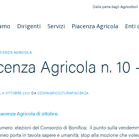
Dalla parte degli
Agricoltori
iamo
Dirigenti
Servizi
Piacenza Agricola
Enti 
ACENZA AGRICOLA
cenza Agricola n. 10
IL
5 OTTOBRE 2021
DA
CONFAGRICOLTURAPIACENZA
iacenza Agricola di ottobre.
umero: elezioni del Consorzio di Bonifica; il punto sulla vendemmi
eo porta in tavola sapere e umanità; stop alla mozione che voleva 