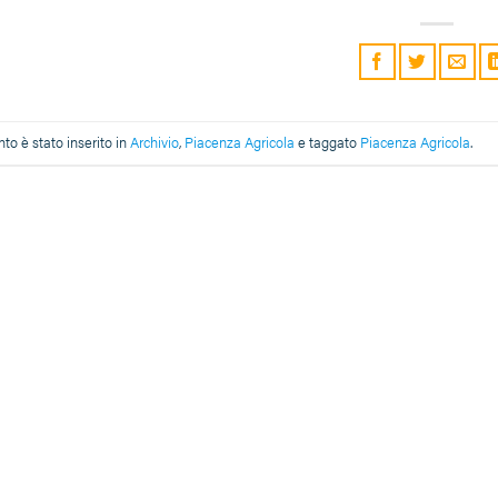
o è stato inserito in
Archivio
,
Piacenza Agricola
e taggato
Piacenza Agricola
.