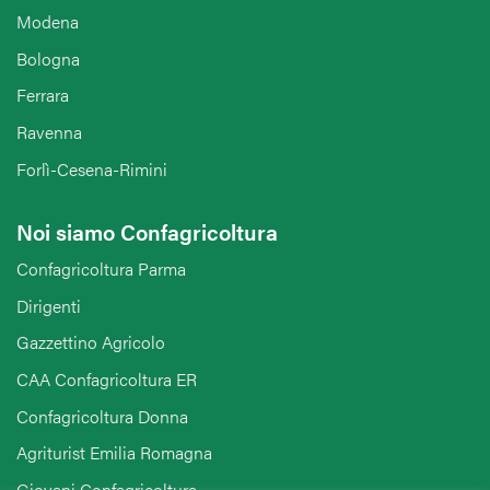
Modena
Bologna
Ferrara
Ravenna
Forlì-Cesena-Rimini
Noi siamo Confagricoltura
Confagricoltura Parma
Dirigenti
Gazzettino Agricolo
CAA Confagricoltura ER
Confagricoltura Donna
Agriturist Emilia Romagna
Giovani Confagricoltura