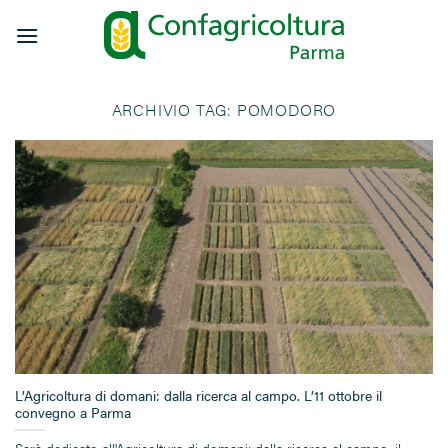
Salta
ai
contenuti
ARCHIVIO TAG:
POMODORO
L’Agricoltura di domani: dalla ricerca al campo. L’11 ottobre il
convegno a Parma