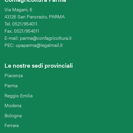
Via Magani, 6
43126 San Pancrazio, PARMA
Tel. 0521/954011
Fax. 0521/954011
E-mail: parma@confagricoltura.it
PEC: upaparma@legalmail.it
Le nostre sedi provinciali
Piacenza
Parma
Reggio Emilia
Modena
Bologna
Ferrara