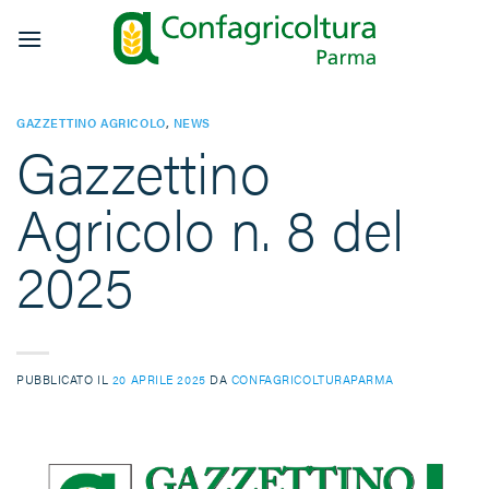
Salta
ai
contenuti
GAZZETTINO AGRICOLO
,
NEWS
Gazzettino
Agricolo n. 8 del
2025
PUBBLICATO IL
20 APRILE 2025
DA
CONFAGRICOLTURAPARMA