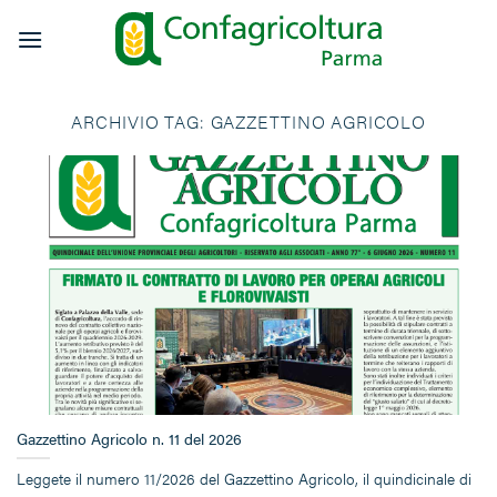
Salta
ai
contenuti
ARCHIVIO TAG:
GAZZETTINO AGRICOLO
Gazzettino Agricolo n. 11 del 2026
Leggete il numero 11/2026 del Gazzettino Agricolo, il quindicinale di