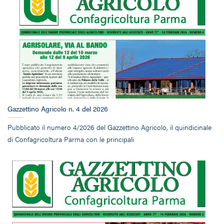
Gazzettino Agricolo n. 4 del 2026
Pubblicato il numero 4/2026 del Gazzettino Agricolo, il quindicinale
di Confagricoltura Parma con le principali