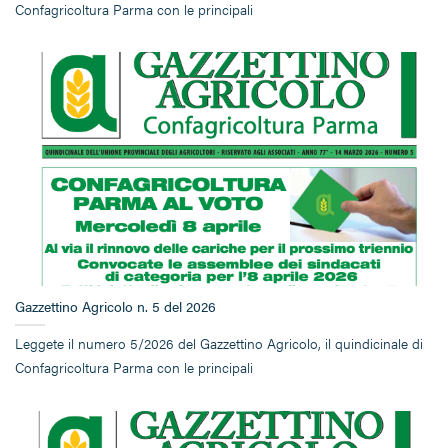
Confagricoltura Parma con le principali
Gazzettino Agricolo n. 5 del 2026
Leggete il numero 5/2026 del Gazzettino Agricolo, il quindicinale di
Confagricoltura Parma con le principali