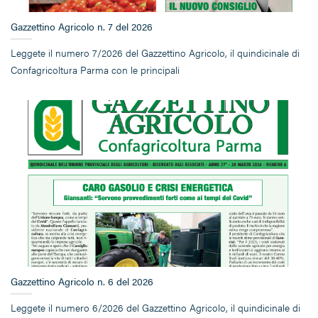
Gazzettino Agricolo n. 7 del 2026
Leggete il numero 7/2026 del Gazzettino Agricolo, il quindicinale di
Confagricoltura Parma con le principali
Gazzettino Agricolo n. 6 del 2026
Leggete il numero 6/2026 del Gazzettino Agricolo, il quindicinale di