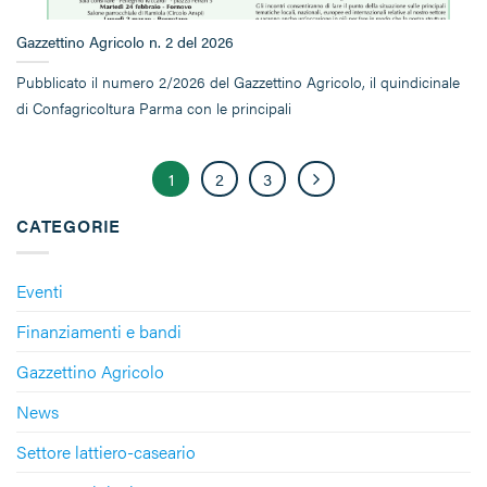
Gazzettino Agricolo n. 2 del 2026
Pubblicato il numero 2/2026 del Gazzettino Agricolo, il quindicinale
di Confagricoltura Parma con le principali
1
2
3
CATEGORIE
Eventi
Finanziamenti e bandi
Gazzettino Agricolo
News
Settore lattiero-caseario