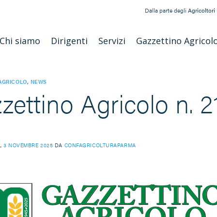
Dalla parte degli
Agricoltori
Chi siamo
Dirigenti
Servizi
Gazzettino Agricol
AGRICOLO
,
NEWS
zettino Agricolo n. 2
IL
3 NOVEMBRE 2025
DA
CONFAGRICOLTURAPARMA