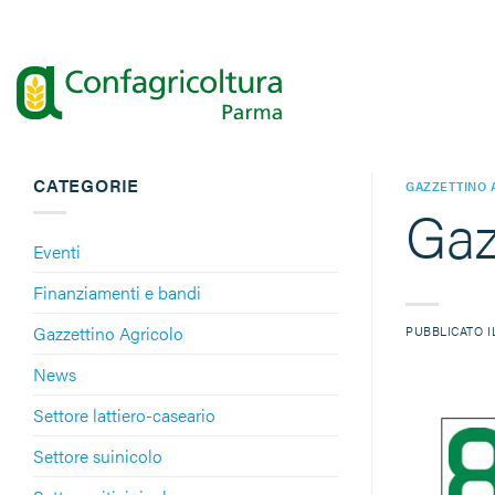
Salta
ai
contenuti
CATEGORIE
GAZZETTINO 
Gaz
Eventi
Finanziamenti e bandi
Gazzettino Agricolo
PUBBLICATO 
News
Settore lattiero-caseario
Settore suinicolo