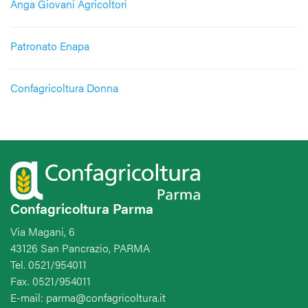
Anga Giovani Agricoltori
Patronato Enapa
Confagricoltura Donna
Confagricoltura Parma
Via Magani, 6
43126 San Pancrazio, PARMA
Tel. 0521/954011
Fax. 0521/954011
E-mail: parma@confagricoltura.it