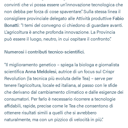
convinti che vi possa essere un’innovazione tecnologica che
non debba per forza di cose spaventare”. Sulla stessa linea il
consigliere provinciale delegato alle Attività produttive
Fabio
Bonatti
: “I temi del convegno ci chiedono di guardare avanti.
L’agricoltura è anche profonda innovazione. La Provincia
può essere il luogo, neutro, in cui ospitare il confronto”.
Numerosi i contributi tecnico-scientifici.
“Il miglioramento genetico – spiega la biologa e giornalista
scientifica
Anna Meldolesi
, autrice di un focus sul Crispr
Revolution (la tecnica più evoluta delle Tea) – serve per
tenere l’agricoltura, locale ed italiana, al passo con le sfide
che derivano dal cambiamento climatico e dalle esigenze dei
consumatori. Per farlo è necessario ricorrere a tecnologie
affidabili, rapide, precise come le Tea che consentono di
ottenere risultati simili a quelli che si avrebbero
naturalmente, ma con un pizzico di velocità in più”.