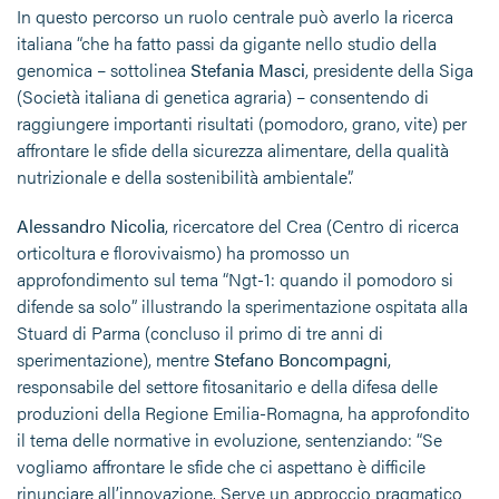
In questo percorso un ruolo centrale può averlo la ricerca
italiana “che ha fatto passi da gigante nello studio della
genomica – sottolinea
Stefania Masci
, presidente della Siga
(Società italiana di genetica agraria) – consentendo di
raggiungere importanti risultati (pomodoro, grano, vite) per
affrontare le sfide della sicurezza alimentare, della qualità
nutrizionale e della sostenibilità ambientale”.
Alessandro Nicolia
, ricercatore del Crea (Centro di ricerca
orticoltura e florovivaismo) ha promosso un
approfondimento sul tema “Ngt-1: quando il pomodoro si
difende sa solo” illustrando la sperimentazione ospitata alla
Stuard di Parma (concluso il primo di tre anni di
sperimentazione), mentre
Stefano Boncompagni
,
responsabile del settore fitosanitario e della difesa delle
produzioni della Regione Emilia-Romagna, ha approfondito
il tema delle normative in evoluzione, sentenziando: “Se
vogliamo affrontare le sfide che ci aspettano è difficile
rinunciare all’innovazione. Serve un approccio pragmatico