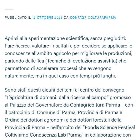
PUBBLICATO IL
12 OTTOBRE 2025
DA
CONFAGRICOLTURAPARMA
Aprirsi alla
sperimentazione scientifica
, senza pregiudizi.
Fare ricerca, valutare i risultati e poi decidere se applicare le
conoscenze all’ambito agricolo per migliorare le produzioni,
partendo dalle
Tea (Tecniche di evoluzione assistita)
che
permettono di accelerare processi che avvengono
naturalmente, ma in quel caso con tempi più lunghi.
Sono stati questi alcuni dei temi al centro del convegno
“L’agricoltura di domani: dalla ricerca al campo”
promosso
al Palazzo del Governatore da
Confagricoltura Parma
– con
il patrocinio di Comune di Parma, Provincia di Parma e
Ordine dei dottori agronomi e dei dottori forestali della
Provincia di Parma – nell’ambito del
“Food&Science Festival
Coltiviamo Conoscenza Lab Parma”
in collaborazione con