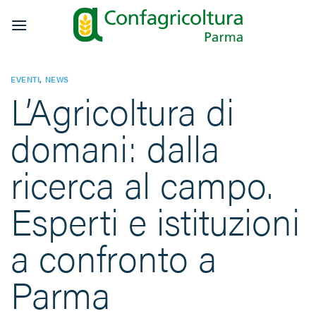
Salta
ai
contenuti
EVENTI
,
NEWS
L’Agricoltura di
domani: dalla
ricerca al campo.
Esperti e istituzioni
a confronto a
Parma