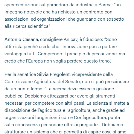
sperimentazione sul pomodoro da industria a Parma: “un
impegno notevole che ha richiesto un confronto con
associazioni ed organizzazioni che guardano con sospetto
alla ricerca scientifica”.
Antonio Casana
, consigliere Anicav, è fiducioso: “Sono
ottimista perché credo che l’innovazione possa portare
vantaggi a tutti. Comprendo il principio di precauzione, ma
credo che l’Europa non voglia perdere questo treno”.
Per la senatrice
Silvia Fregolent
, vicepresidente della
Commissione Agricoltura del Senato, non si può prescindere
da un punto fermo: “La ricerca deve essere a gestione
pubblica. Dobbiamo attrezzarci per avere gli strumenti
necessari per competere con altri paesi. La scienza si mette a
disposizione dell’agricoltura e l’agricoltura, anche grazie ad
organizzazioni lungimiranti come Confagricoltura, punta
sulla conoscenza per andare oltre ai pregiudizi. Dobbiamo
strutturare un sistema che ci permetta di capire cosa stiamo