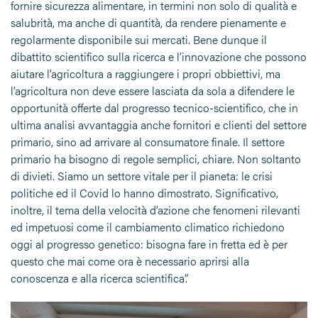
fornire sicurezza alimentare, in termini non solo di qualità e
salubrità, ma anche di quantità, da rendere pienamente e
regolarmente disponibile sui mercati. Bene dunque il
dibattito scientifico sulla ricerca e l’innovazione che possono
aiutare l’agricoltura a raggiungere i propri obbiettivi, ma
l’agricoltura non deve essere lasciata da sola a difendere le
opportunità offerte dal progresso tecnico-scientifico, che in
ultima analisi avvantaggia anche fornitori e clienti del settore
primario, sino ad arrivare al consumatore finale. Il settore
primario ha bisogno di regole semplici, chiare. Non soltanto
di divieti. Siamo un settore vitale per il pianeta: le crisi
politiche ed il Covid lo hanno dimostrato. Significativo,
inoltre, il tema della velocità d’azione che fenomeni rilevanti
ed impetuosi come il cambiamento climatico richiedono
oggi al progresso genetico: bisogna fare in fretta ed è per
questo che mai come ora è necessario aprirsi alla
conoscenza e alla ricerca scientifica”.