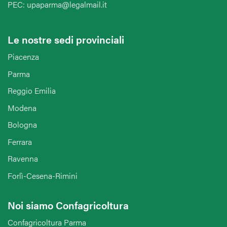
PEC: upaparma@legalmail.it
Le nostre sedi provinciali
Piacenza
Parma
Reggio Emilia
Modena
Bologna
Ferrara
Ravenna
Forlì-Cesena-Rimini
Noi siamo Confagricoltura
Confagricoltura Parma