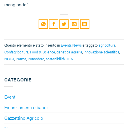
mangiando”.
Questo elemento è stato inserito in
Eventi
,
News
e taggato
agricoltura
,
Confagricoltura
,
Food & Science
,
genetica agraria
,
innovazione scientifica
,
NGT-1
,
Parma
,
Pomodoro
,
sostenibilità
,
TEA
.
CATEGORIE
Eventi
Finanziamenti e bandi
Gazzettino Agricolo