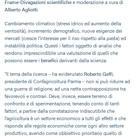
Frame-Divagazioni scientifiche
e moderazione a cura di
Alberto Agliotti
.
Cambiamento climatico (stress idrico ed aumento della
ventosità), incremento demografico, nuove esigenze dei
mercati (cresce l’interesse per il riso rispetto alla pasta) ed
instabilità politica. Questi i fattori oggetto di analisi che
rendono imprescindibile una valutazione di quelli che
possono essere i
benefici
derivanti dalla scienza.
“Il tema della ricerca – ha evidenziato
Roberto Gelfi
,
presidente di Confagricoltura Parma – non si può ridurre ad
una guerra di religione, ad una netta contrapposizione tra
favorevoli e contrari. Deve, invece, essere terreno di
confronto e di sperimentazione, tenendo conto di tanti
fattori, a partire dalla constatazione indiscutibile che
l’agricoltura è un settore economico a tutti gli effetti e che
risponde alle regole economiche come ogni altro settore
produttivo, avendo come obbiettivo prioritario quello di