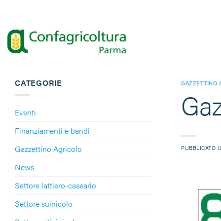
Salta
ai
contenuti
CATEGORIE
GAZZETTINO 
Gaz
Eventi
Finanziamenti e bandi
Gazzettino Agricolo
PUBBLICATO 
News
Settore lattiero-caseario
Settore suinicolo