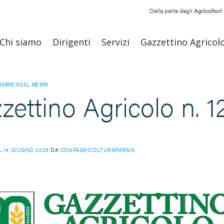
Dalla parte degli
Agricoltori
Chi siamo
Dirigenti
Servizi
Gazzettino Agricol
AGRICOLO
,
NEWS
zettino Agricolo n. 1
IL
14 GIUGNO 2025
DA
CONFAGRICOLTURAPARMA