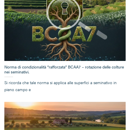
Norma di condizionalità “rafforzata” BCAA7 – rotazione delle colture
nei seminativi.
Si ricorda che tale norma si applica alle superfici a seminativo in
pieno campo e