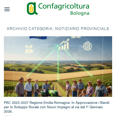
Salta
ai
contenuti
ARCHIVIO CATEGORIA:
NOTIZIARIO PROVINCIALE
PAC 2023-2027 Regione Emilia-Romagna: In Approvazione i Bandi
per lo Sviluppo Rurale con Nuovi Impegni al via dal 1° Gennaio
2026.