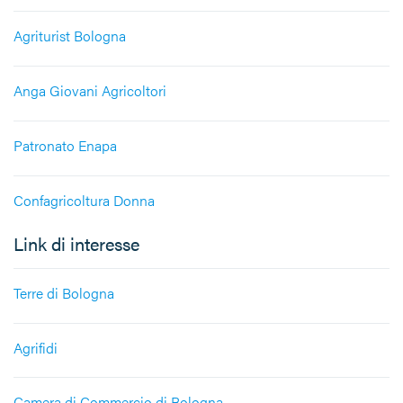
Agriturist Bologna
Anga Giovani Agricoltori
Patronato Enapa
Confagricoltura Donna
Link di interesse
Terre di Bologna
Agrifidi
Camera di Commercio di Bologna