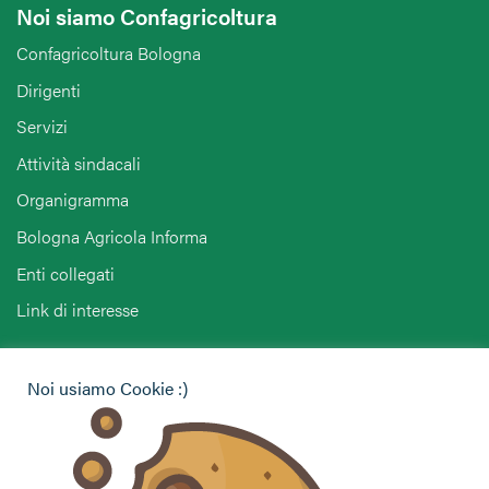
Noi siamo Confagricoltura
Confagricoltura Bologna
Dirigenti
Servizi
Attività sindacali
Organigramma
Bologna Agricola Informa
Enti collegati
Link di interesse
Hai bisogno di informazioni?
Noi usiamo Cookie :)
Vuoi contattarci per ricevere assistenza, lasciare un
commento o chiedere informazioni?