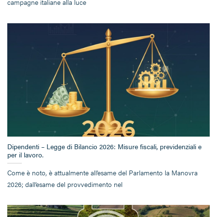
campagne italiane alla luce
Dipendenti – Legge di Bilancio 2026: Misure fiscali, previdenziali e
per il lavoro.
Come è noto, è attualmente all’esame del Parlamento la Manovra
2026; dall’esame del provvedimento nel