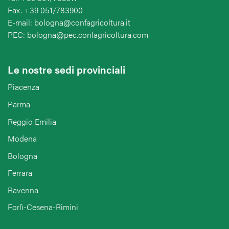
Fax. +39 051/783900
E-mail: bologna@confagricoltura.it
PEC: bologna@pec.confagricoltura.com
Le nostre sedi provinciali
Piacenza
Parma
Reggio Emilia
Modena
Bologna
Ferrara
Ravenna
Forlì-Cesena-Rimini