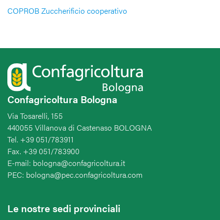
COPROB Zuccherificio cooperativo
Confagricoltura Bologna
Via Tosarelli, 155
440055 Villanova di Castenaso BOLOGNA
Tel. +39 051/783911
Fax. +39 051/783900
E-mail: bologna@confagricoltura.it
PEC: bologna@pec.confagricoltura.com
Le nostre sedi provinciali