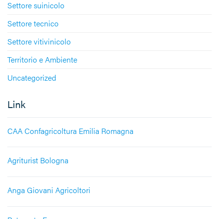
Settore suinicolo
Settore tecnico
Settore vitivinicolo
Territorio e Ambiente
Uncategorized
Link
CAA Confagricoltura Emilia Romagna
Agriturist Bologna
Anga Giovani Agricoltori