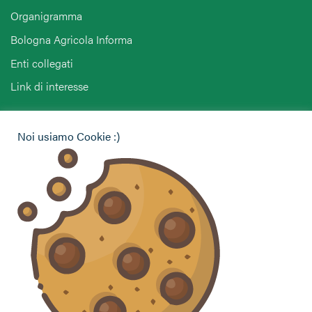
Organigramma
Bologna Agricola Informa
Enti collegati
Link di interesse
Hai bisogno di informazioni?
Noi usiamo Cookie :)
Vuoi contattarci per ricevere assistenza, lasciare un
commento o chiedere informazioni?
CONTATTACI
Seguici sui social