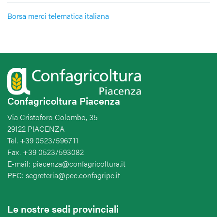
Borsa merci telematica italiana
Confagricoltura Piacenza
Via Cristoforo Colombo, 35
29122 PIACENZA
Tel. +39 0523/596711
Fax. +39 0523/593082
E-mail: piacenza@confagricoltura.it
PEC: segreteria@pec.confagripc.it
Le nostre sedi provinciali