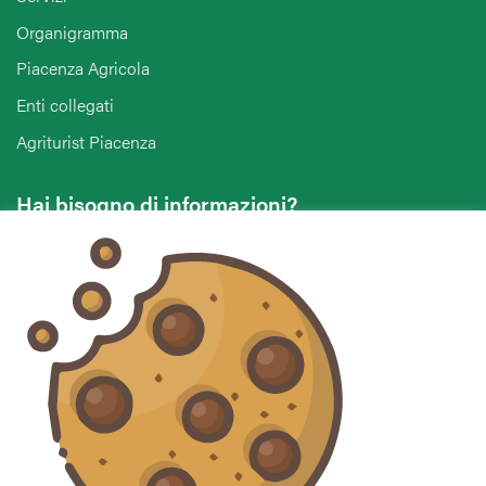
Organigramma
Piacenza Agricola
Enti collegati
Agriturist Piacenza
Hai bisogno di informazioni?
Vuoi contattarci per ricevere assistenza, lasciare un
commento o chiedere informazioni?
CONTATTACI
Seguici sui social