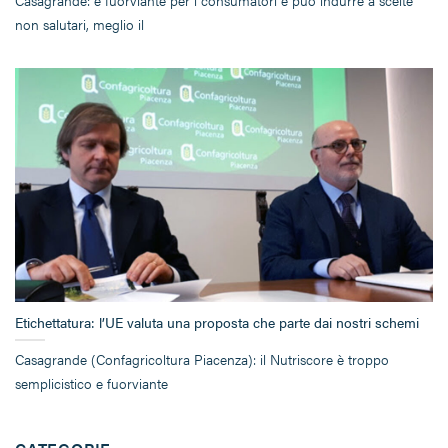
Casagrande: è fuorviante per i consumatori e può indurre a scelte
non salutari, meglio il
Etichettatura: l’UE valuta una proposta che parte dai nostri schemi
Casagrande (Confagricoltura Piacenza): il Nutriscore è troppo
semplicistico e fuorviante