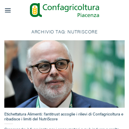
Salta
ai
contenuti
ARCHIVIO TAG:
NUTRISCORE
Etichettatura Alimenti: l’antitrust accoglie i rilievi di Confagricoltura e
ribadisce i limiti del NutriScore