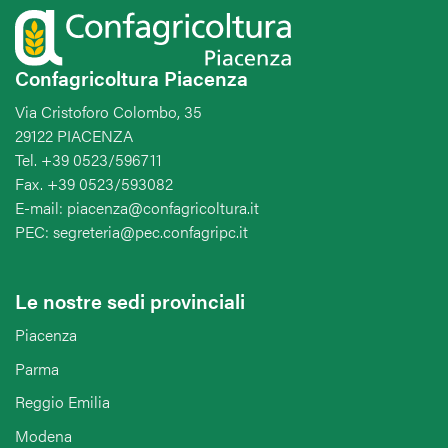
Confagricoltura Piacenza
Via Cristoforo Colombo, 35
29122 PIACENZA
Tel. +39 0523/596711
Fax. +39 0523/593082
E-mail: piacenza@confagricoltura.it
PEC: segreteria@pec.confagripc.it
Le nostre sedi provinciali
Piacenza
Parma
Reggio Emilia
Modena