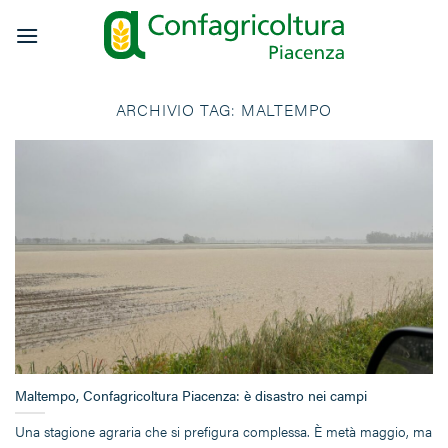
Salta
ai
contenuti
ARCHIVIO TAG:
MALTEMPO
Maltempo, Confagricoltura Piacenza: è disastro nei campi
Una stagione agraria che si prefigura complessa. È metà maggio, ma