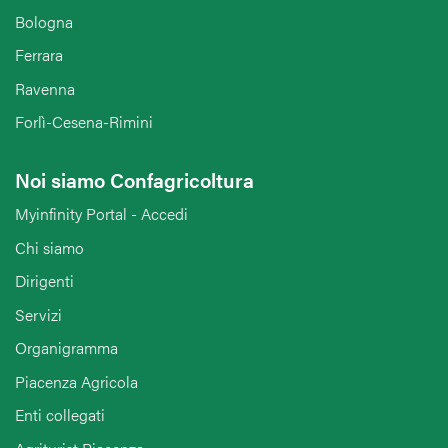
Bologna
Ferrara
Ravenna
Forlì-Cesena-Rimini
Noi siamo Confagricoltura
Myinfinity Portal - Accedi
Chi siamo
Dirigenti
Servizi
Organigramma
Piacenza Agricola
Enti collegati