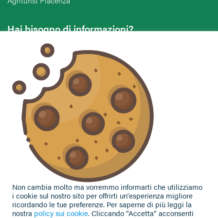
Agriturist Piacenza
Hai bisogno di informazioni?
Vuoi contattarci per ricevere assistenza, lasciare un
commento o chiedere informazioni?
CONTATTACI
Seguici sui social
Non cambia molto ma vorremmo informarti che utilizziamo
i cookie sul nostro sito per offrirti un'esperienza migliore
ricordando le tue preferenze. Per saperne di più leggi la
nostra
policy sui cookie
. Cliccando “Accetta” acconsenti