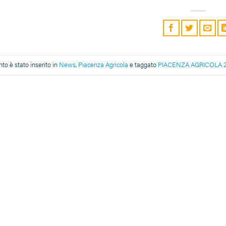
o è stato inserito in
News
,
Piacenza Agricola
e taggato
PIACENZA AGRICOLA 2