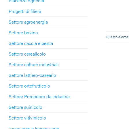
Piacenza Agricola
Progetti di filiera
Settore agroenergia
Settore bovino
Questo element
Settore caccia e pesca
Settore cerealicolo
Settore colture industriali
Settore lattiero-caseario
Settore ortofrutticolo
Settore Pomodoro da industria
Settore suinicolo
Settore vitivinicolo
Tecnologie e Innovazione