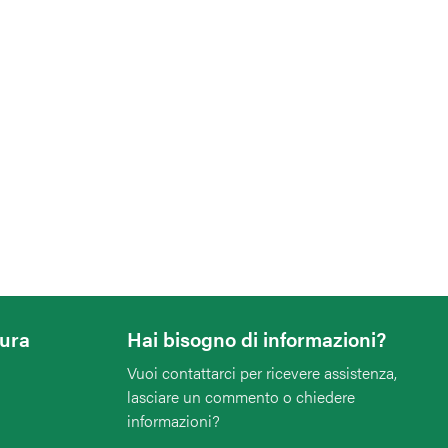
tura
Hai bisogno di informazioni?
Vuoi contattarci per ricevere assistenza,
lasciare un commento o chiedere
informazioni?