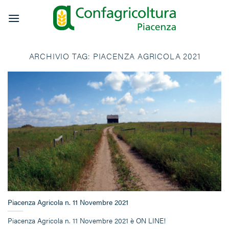
Salta
ai
contenuti
ARCHIVIO TAG:
PIACENZA AGRICOLA 2021
Piacenza Agricola n. 11 Novembre 2021
Piacenza Agricola n. 11 Novembre 2021 è ON LINE!