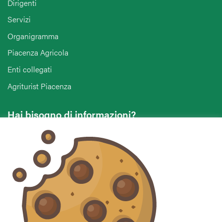
Dirigenti
Servizi
Organigramma
Piacenza Agricola
Enti collegati
Agriturist Piacenza
Hai bisogno di informazioni?
Vuoi contattarci per ricevere assistenza, lasciare un
commento o chiedere informazioni?
CONTATTACI
Seguici sui social