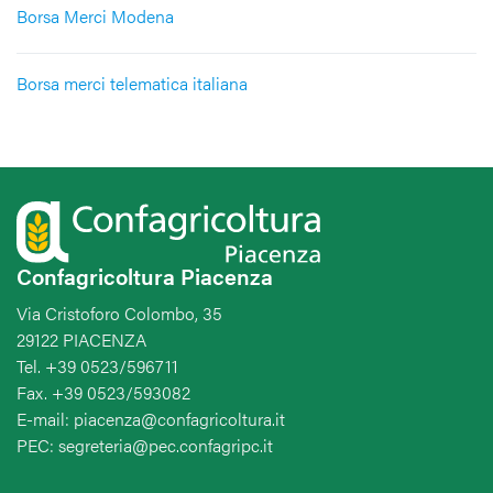
Borsa Merci Modena
Borsa merci telematica italiana
Confagricoltura Piacenza
Via Cristoforo Colombo, 35
29122 PIACENZA
Tel. +39 0523/596711
Fax. +39 0523/593082
E-mail: piacenza@confagricoltura.it
PEC: segreteria@pec.confagripc.it