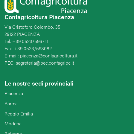
Confagricoltura Piacenza
Via Cristoforo Colombo, 35
29122 PIACENZA
Tel. +39 0523/596711
Fax. +39 0523/593082
E-mail: piacenza@confagricoltura.it
PEC: segreteria@pec.confagripc.it
Le nostre sedi provinciali
Piacenza
Parma
Reggio Emilia
Modena
Bologna