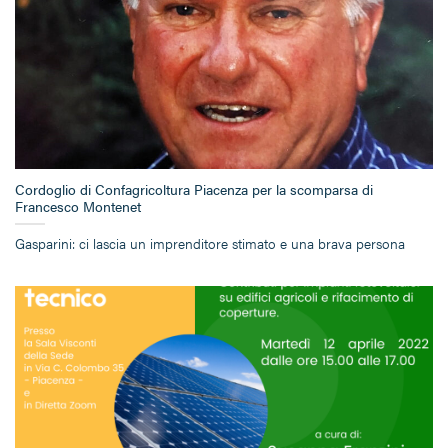
Cordoglio di Confagricoltura Piacenza per la scomparsa di
Francesco Montenet
Gasparini: ci lascia un imprenditore stimato e una brava persona