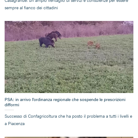
Casagrande: un ampio ventaglio di servizi e consulenze per essere
sempre al fianco dei cittadini
PSA: in arrivo l’ordinanza regionale che sospende le prescrizioni
difformi
Successo di Confagricoltura che ha posto il problema a tutti i livelli e
a Piacenza