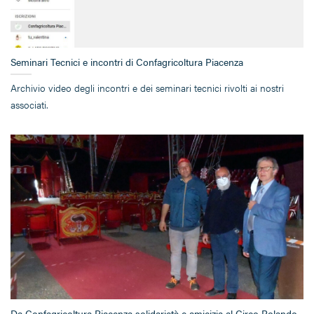
Seminari Tecnici e incontri di Confagricoltura Piacenza
Archivio video degli incontri e dei seminari tecnici rivolti ai nostri
associati.
Da Confagricoltura Piacenza solidarietà e amicizia al Circo Rolando