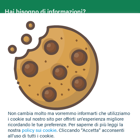
Hai bisogno di informazioni?
Vuoi contattarci per ricevere assistenza, lasciare un
commento o chiedere informazioni?
CONTATTACI
Seguici sui social
Non cambia molto ma vorremmo informarti che utilizziamo
i cookie sul nostro sito per offrirti un'esperienza migliore
ricordando le tue preferenze. Per saperne di più leggi la
nostra
policy sui cookie
. Cliccando “Accetta” acconsenti
all'uso di tutti i cookie.
Privacy Policy
|
Cookie Policy
| Contributi e sovvenzioni