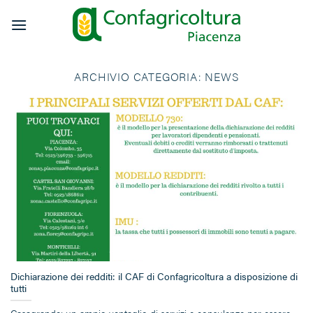
Salta
ai
contenuti
ARCHIVIO CATEGORIA:
NEWS
Dichiarazione dei redditi: il CAF di Confagricoltura a disposizione di
tutti