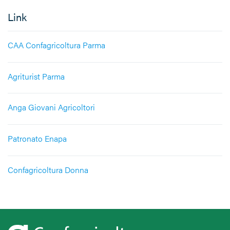
Link
CAA Confagricoltura Parma
Agriturist Parma
Anga Giovani Agricoltori
Patronato Enapa
Confagricoltura Donna