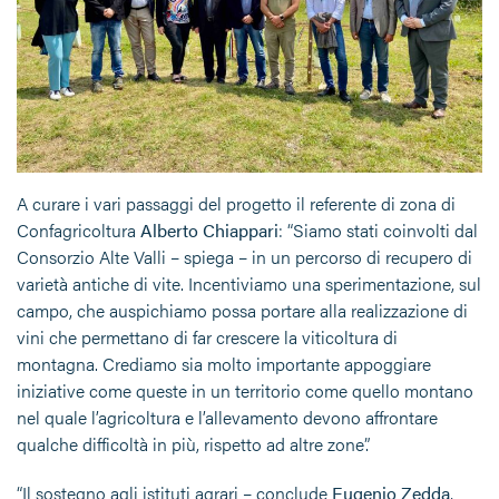
A curare i vari passaggi del progetto il referente di zona di
Confagricoltura
Alberto Chiappari
: “Siamo stati coinvolti dal
Consorzio Alte Valli – spiega – in un percorso di recupero di
varietà antiche di vite. Incentiviamo una sperimentazione, sul
campo, che auspichiamo possa portare alla realizzazione di
vini che permettano di far crescere la viticoltura di
montagna. Crediamo sia molto importante appoggiare
iniziative come queste in un territorio come quello montano
nel quale l’agricoltura e l’allevamento devono affrontare
qualche difficoltà in più, rispetto ad altre zone”.
“Il sostegno agli istituti agrari – conclude
Eugenio Zedda
,