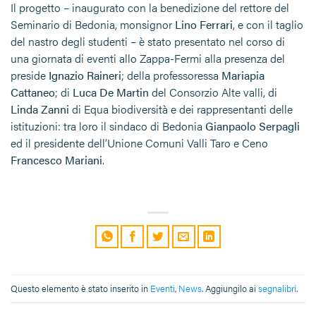
Il progetto – inaugurato con la benedizione del rettore del
Seminario di Bedonia, monsignor
Lino Ferrari
, e con il taglio
del nastro degli studenti – è stato presentato nel corso di
una giornata di eventi allo Zappa-Fermi alla presenza del
preside
Ignazio Raineri
; della professoressa
Mariapia
Cattaneo
; di
Luca De Martin
del Consorzio Alte valli, di
Linda Zanni
di Equa biodiversità e dei rappresentanti delle
istituzioni: tra loro il sindaco di Bedonia
Gianpaolo Serpagli
ed il presidente dell’Unione Comuni Valli Taro e Ceno
Francesco Mariani
.
Questo elemento è stato inserito in
Eventi
,
News
. Aggiungilo ai
segnalibri
.