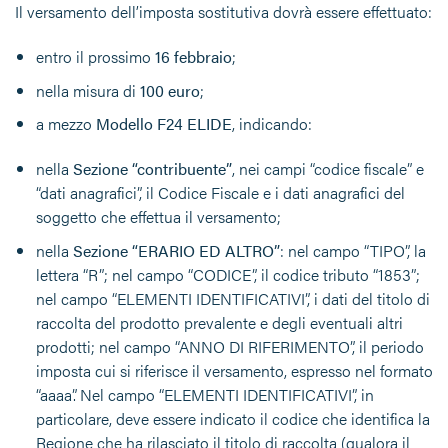
Il versamento dell’imposta sostitutiva dovrà essere effettuato:
entro il prossimo
16
febbraio
;
nella misura di
100 euro
;
a mezzo
Modello F24 ELIDE
, indicando:
nella
Sezione “contribuente”
, nei campi “codice fiscale” e
“dati anagrafici”, il Codice Fiscale e i dati anagrafici del
soggetto che effettua il versamento;
nella
Sezione “ERARIO ED ALTRO”
: nel campo “TIPO”, la
lettera “R”; nel campo “CODICE”, il codice tributo “1853”;
nel campo “ELEMENTI IDENTIFICATIVI”, i dati del titolo di
raccolta del prodotto prevalente e degli eventuali altri
prodotti; nel campo “ANNO DI RIFERIMENTO”, il periodo
imposta cui si riferisce il versamento, espresso nel formato
“aaaa”. Nel campo “ELEMENTI IDENTIFICATIVI”, in
particolare, deve essere indicato il codice che identifica la
Regione che ha rilasciato il titolo di raccolta (qualora il