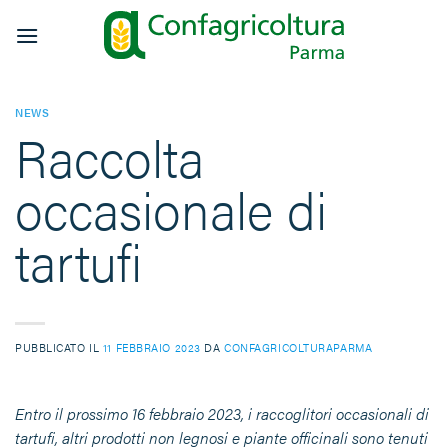
Salta
ai
contenuti
NEWS
Raccolta
occasionale di
tartufi
PUBBLICATO IL
11 FEBBRAIO 2023
DA
CONFAGRICOLTURAPARMA
Entro il prossimo 16 febbraio 2023, i raccoglitori occasionali di
tartufi, altri prodotti non legnosi e piante officinali sono tenuti