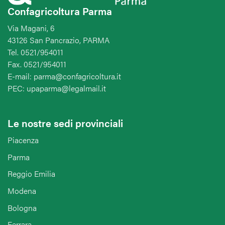
Confagricoltura Parma
Via Magani, 6
43126 San Pancrazio, PARMA
Tel. 0521/954011
Fax. 0521/954011
E-mail: parma@confagricoltura.it
PEC: upaparma@legalmail.it
Le nostre sedi provinciali
Piacenza
Parma
Reggio Emilia
Modena
Bologna
Ferrara