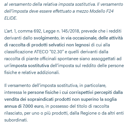
al versamento della relativa imposta sostitutiva. Il versamento
dell’imposta deve essere effettuato a mezzo Modello F24
ELIDE.
L’art. 1, comma 692, Legge n. 145/2018, prevede che i redditi
derivanti dallo
svolgimento
,
in via occasionale
,
delle attività
di raccolta di prodotti selvatici non legnosi
di cui alla
classificazione ATECO “02.30” e quelli derivanti dalla
raccolta di piante officinali spontanee siano assoggettati ad
un’
imposta sostitutiva
dell’imposta sul reddito delle persone
fisiche e relative addizionali.
Il versamento dell’imposta sostitutiva, in particolare,
interessa le
persone fisiche i cui corrispettivi percepiti dalla
vendita dei sopraindicati prodotti non superino la soglia
annua di 7.000 euro
, in possesso del titolo di raccolta
rilasciato, per uno o più prodotti, dalla Regione o da altri enti
subordinati.