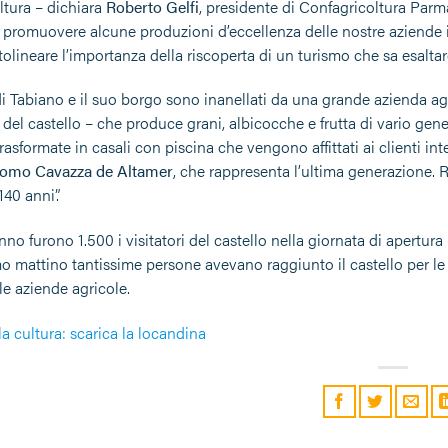
ltura – dichiara
Roberto Gelfi
, presidente di Confagricoltura Parm
promuovere alcune produzioni d’eccellenza delle nostre aziende in 
olineare l’importanza della riscoperta di un turismo che sa esaltare 
 di Tabiano e il suo borgo sono inanellati da una grande azienda a
 del castello – che produce grani, albicocche e frutta di vario genere
rasformate in casali con piscina che vengono affittati ai clienti in
omo Cavazza de Altamer
, che rappresenta l’ultima generazione. 
140 anni”.
no furono 1.500 i visitatori del castello nella giornata di apertura
mo mattino tantissime persone avevano raggiunto il castello per le 
le aziende agricole.
a cultura: scarica la locandina