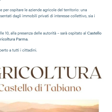
e per ospitare le aziende agricole del territorio: una
ntati dagli immobili privati di interesse collettivo, sia i
le 10, alla presenza delle autorità – sarà ospitato al
Castello
ricoltura Parma
.
perto a tutti i cittadini.