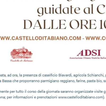
ta, ad ora, la presenza di caseificio Biavardi, agricola Schianchi,
Bassa che proporranno parmigiano reggiano, farine, pasta bio, sott
nte per tutto il corso della giornata saranno organizzate visite guida
ona; per informazioni e prenotazioni www.castelloditabiano.com).