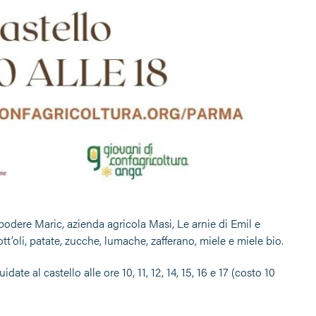
 podere Maric, azienda agricola Masi, Le arnie di Emil e
’oli, patate, zucche, lumache, zafferano, miele e miele bio.
te al castello alle ore 10, 11, 12, 14, 15, 16 e 17 (costo 10