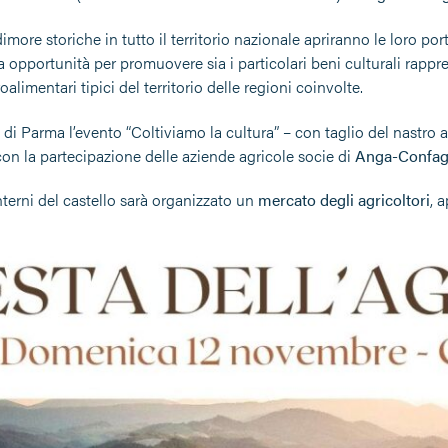
ore storiche in tutto il territorio nazionale apriranno le loro port
a opportunità per promuovere sia i particolari beni culturali rapprese
oalimentari tipici del territorio delle regioni coinvolte.
 di Parma l’evento “Coltiviamo la cultura” – con taglio del nastro al
on la partecipazione delle aziende agricole socie di
Anga-Confag
interni del castello sarà organizzato un
mercato degli agricoltori
, a