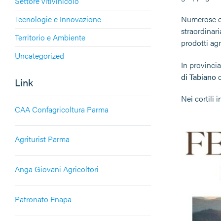
Settore vitivinicolo
Tecnologie e Innovazione
Numerose dim
straordinari
Territorio e Ambiente
prodotti agr
Uncategorized
In provincia
di Tabiano
c
Link
Nei cortili 
CAA Confagricoltura Parma
Agriturist Parma
Anga Giovani Agricoltori
Patronato Enapa