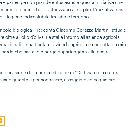
a – partecipa con grande entusiasmo a questa iniziativa che
contesti unici che le valorizzano al meglio. L’iniziativa mira
il legame indissolubile tra cibo e territorio”.
gricola biologica – racconta
Giacomo Corazza Martini
, attuale
 oltre all’olio d’oliva. Le stalle intorno all’azienda agricola
ternazionali. In particolare l’azienda agricola è condotta da mio
Ricordo che castello e borgo appartengono alla nostra
 in occasione della prima edizione di “Coltiviamo la cultura”.
visite guidate e per conoscere, assaggiare ed acquistare i