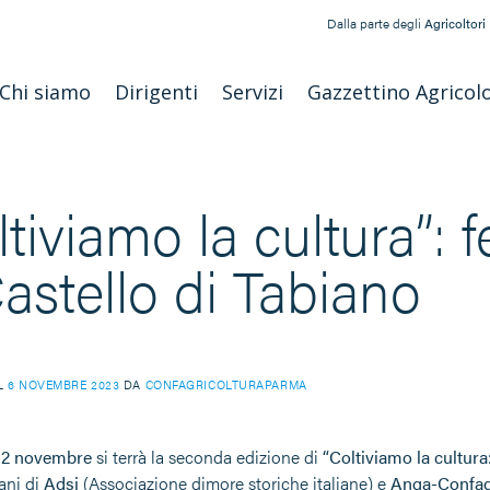
Dalla parte degli
Agricoltori
Chi siamo
Dirigenti
Servizi
Gazzettino Agricol
tiviamo la cultura”: f
Castello di Tabiano
IL
6 NOVEMBRE 2023
DA
CONFAGRICOLTURAPARMA
12 novembre
si terrà la seconda edizione di
“Coltiviamo la cultura:
ani di
Adsi
(Associazione dimore storiche italiane) e
Anga-Confag