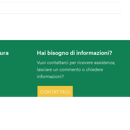
tura
Hai bisogno di informazioni?
Vuoi contattarci per ricevere assistenza,
lasciare un commento o chiedere
informazioni?
CONTATTACI