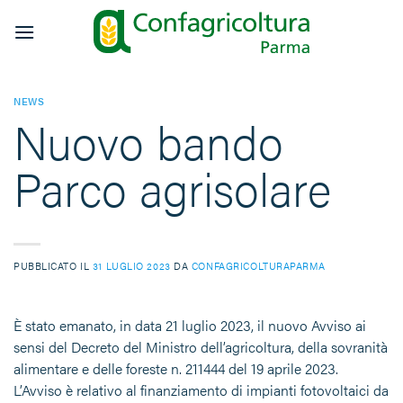
Salta
ai
contenuti
NEWS
Nuovo bando
Parco agrisolare
PUBBLICATO IL
31 LUGLIO 2023
DA
CONFAGRICOLTURAPARMA
È stato emanato, in data 21 luglio 2023, il nuovo Avviso ai
sensi del Decreto del Ministro dell’agricoltura, della sovranità
alimentare e delle foreste n. 211444 del 19 aprile 2023.
L’Avviso è relativo al finanziamento di impianti fotovoltaici da