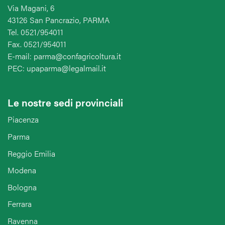
Via Magani, 6
43126 San Pancrazio, PARMA
Tel. 0521/954011
Fax. 0521/954011
E-mail: parma@confagricoltura.it
PEC: upaparma@legalmail.it
Le nostre sedi provinciali
Piacenza
Parma
Reggio Emilia
Modena
Bologna
Ferrara
Ravenna