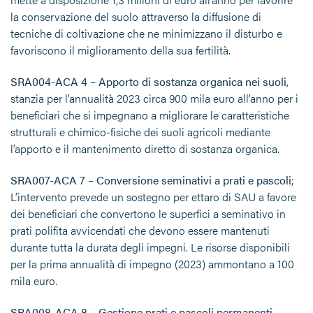
la conservazione del suolo attraverso la diffusione di
tecniche di coltivazione che ne minimizzano il disturbo e
favoriscono il miglioramento della sua fertilità.
SRA004-ACA 4
–
Apporto di sostanza organica nei suoli
,
stanzia per l’annualità 2023 circa 900 mila euro all’anno per i
beneficiari che si impegnano a migliorare le caratteristiche
strutturali e chimico-fisiche dei suoli agricoli mediante
l’apporto e il mantenimento diretto di sostanza organica.
SRA007-ACA 7 – Conversione seminativi a prati e pascoli
;
L’intervento prevede un sostegno per ettaro di SAU a favore
dei beneficiari che convertono le superfici a seminativo in
prati polifita avvicendati che devono essere mantenuti
durante tutta la durata degli impegni. Le risorse disponibili
per la prima annualità di impegno (2023) ammontano a 100
mila euro.
SRA008-ACA 8 – Gestione prati e pascoli permanenti
,