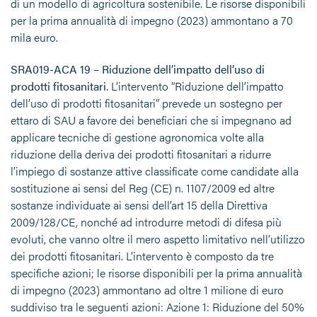
di un modello di agricoltura sostenibile. Le risorse disponibili
per la prima annualità di impegno (2023) ammontano a 70
mila euro.
SRA019-ACA 19 – Riduzione dell’impatto dell’uso di
prodotti fitosanitari
. L’intervento “Riduzione dell’impatto
dell’uso di prodotti fitosanitari” prevede un sostegno per
ettaro di SAU a favore dei beneficiari che si impegnano ad
applicare tecniche di gestione agronomica volte alla
riduzione della deriva dei prodotti fitosanitari a ridurre
l’impiego di sostanze attive classificate come candidate alla
sostituzione ai sensi del Reg (CE) n. 1107/2009 ed altre
sostanze individuate ai sensi dell’art 15 della Direttiva
2009/128/CE, nonché ad introdurre metodi di difesa più
evoluti, che vanno oltre il mero aspetto limitativo nell’utilizzo
dei prodotti fitosanitari. L’intervento è composto da tre
specifiche azioni; le risorse disponibili per la prima annualità
di impegno (2023) ammontano ad oltre 1 milione di euro
suddiviso tra le seguenti azioni: Azione 1: Riduzione del 50%