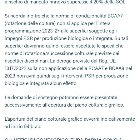
a rischio di mancato rinnovo superasse il 20% della SOI.
Si ricorda inoltre che la norma di condizionalità BCAA7
(rotazione delle colture) non si applica per l’intera
programmazione 2023-27 alle superfici soggette agli
impegni PSR per produzione biologica o integrata. Su tali
superfici dovranno quindi essere rispettate le specifiche
norme di rotazione/successione colturale previste dai
rispettivi disciplinari. La deroga prevista dal Reg. UE
1317/2022 sulla non applicazione della BCAA7 e BCAA8 nel
2023 non avrà quindi sugli interventi PSR per produzione
biologica e integrata alcun effetto.
Le domande di sostegno potranno essere presentate
successivamente all’apertura del piano colturale grafico.
L’apertura del piano colturale grafico avverrà indicativamente
ad inizio febbraio.
GLI UFFICI DI CONFAGRICOLTURA PARMA SONO A