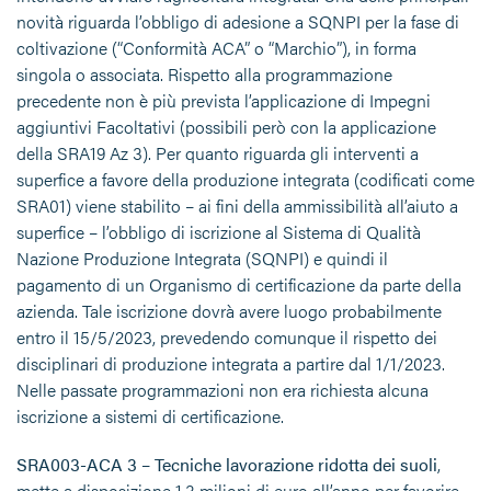
novità riguarda l’obbligo di adesione a SQNPI per la fase di
coltivazione (“Conformità ACA” o “Marchio”), in forma
singola o associata. Rispetto alla programmazione
precedente non è più prevista l’applicazione di Impegni
aggiuntivi Facoltativi (possibili però con la applicazione
della SRA19 Az 3). Per quanto riguarda gli interventi a
superfice a favore della produzione integrata (codificati come
SRA01) viene stabilito – ai fini della ammissibilità all’aiuto a
superfice – l’obbligo di iscrizione al Sistema di Qualità
Nazione Produzione Integrata (SQNPI) e quindi il
pagamento di un Organismo di certificazione da parte della
azienda. Tale iscrizione dovrà avere luogo probabilmente
entro il 15/5/2023, prevedendo comunque il rispetto dei
disciplinari di produzione integrata a partire dal 1/1/2023.
Nelle passate programmazioni non era richiesta alcuna
iscrizione a sistemi di certificazione.
SRA003-ACA 3
–
Tecniche lavorazione ridotta dei suoli
,
mette a disposizione 1,3 milioni di euro all’anno per favorire