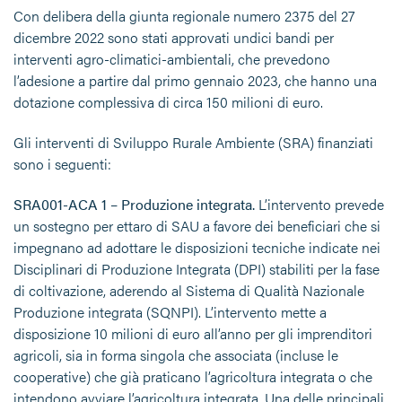
Con delibera della giunta regionale numero 2375 del 27
dicembre 2022 sono stati approvati undici bandi per
interventi agro-climatici-ambientali, che prevedono
l’adesione a partire dal primo gennaio 2023, che hanno una
dotazione complessiva di circa 150 milioni di euro.
Gli interventi di Sviluppo Rurale Ambiente (SRA) finanziati
sono i seguenti:
SRA001-ACA 1
–
Produzione integrata.
L’intervento prevede
un sostegno per ettaro di SAU a favore dei beneficiari che si
impegnano ad adottare le disposizioni tecniche indicate nei
Disciplinari di Produzione Integrata (DPI) stabiliti per la fase
di coltivazione, aderendo al Sistema di Qualità Nazionale
Produzione integrata (SQNPI). L’intervento mette a
disposizione 10 milioni di euro all’anno per gli imprenditori
agricoli, sia in forma singola che associata (incluse le
cooperative) che già praticano l’agricoltura integrata o che
intendono avviare l’agricoltura integrata. Una delle principali