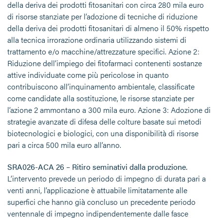
della deriva dei prodotti fitosanitari con circa 280 mila euro
di risorse stanziate per l’adozione di tecniche di riduzione
della deriva dei prodotti fitosanitari di almeno il 50% rispetto
alla tecnica irrorazione ordinaria utilizzando sistemi di
trattamento e/o macchine/attrezzature specifici. Azione 2:
Riduzione dell’impiego dei fitofarmaci contenenti sostanze
attive individuate come più pericolose in quanto
contribuiscono all’inquinamento ambientale, classificate
come candidate alla sostituzione, le risorse stanziate per
l’azione 2 ammontano a 300 mila euro. Azione 3: Adozione di
strategie avanzate di difesa delle colture basate sui metodi
biotecnologici e biologici, con una disponibilità di risorse
pari a circa 500 mila euro all’anno.
SRA026-ACA 26 – Ritiro seminativi dalla produzione.
L’intervento prevede un periodo di impegno di durata pari a
venti anni, l’applicazione è attuabile limitatamente alle
superfici che hanno già concluso un precedente periodo
ventennale di impegno indipendentemente dalle fasce