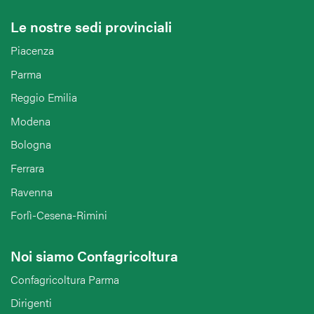
Le nostre sedi provinciali
Piacenza
Parma
Reggio Emilia
Modena
Bologna
Ferrara
Ravenna
Forlì-Cesena-Rimini
Noi siamo Confagricoltura
Confagricoltura Parma
Dirigenti