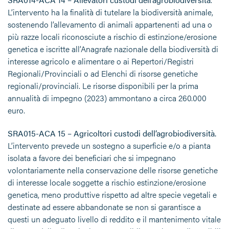
L’intervento ha la finalità di tutelare la biodiversità animale,
sostenendo l’allevamento di animali appartenenti ad una o
più razze locali riconosciute a rischio di estinzione/erosione
genetica e iscritte all’Anagrafe nazionale della biodiversità di
interesse agricolo e alimentare o ai Repertori/Registri
Regionali/Provinciali o ad Elenchi di risorse genetiche
regionali/provinciali. Le risorse disponibili per la prima
annualità di impegno (2023) ammontano a circa 260.000
euro.
SRA015-ACA 15 – Agricoltori custodi dell’agrobiodiversità.
L’intervento prevede un sostegno a superficie e/o a pianta
isolata a favore dei beneficiari che si impegnano
volontariamente nella conservazione delle risorse genetiche
di interesse locale soggette a rischio estinzione/erosione
genetica, meno produttive rispetto ad altre specie vegetali e
destinate ad essere abbandonate se non si garantisce a
questi un adeguato livello di reddito e il mantenimento vitale