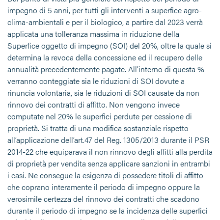
impegno di 5 anni, per tutti gli interventi a superfice agro-
clima-ambientali e per il biologico, a partire dal 2023 verrà
applicata una tolleranza massima in riduzione della
Superfice oggetto di impegno (SOI) del 20%, oltre la quale si
determina la revoca della concessione ed il recupero delle
annualità precedentemente pagate. All’interno di questa %
verranno conteggiate sia le riduzioni di SOI dovute a
rinuncia volontaria, sia le riduzioni di SOI causate da non
rinnovo dei contratti di affitto. Non vengono invece
computate nel 20% le superfici perdute per cessione di
proprietà. Si tratta di una modifica sostanziale rispetto
all’applicazione dell’art.47 del Reg. 1305/2013 durante il PSR
2014-22 che equiparava il non rinnovo degli affitti alla perdita
di proprietà per vendita senza applicare sanzioni in entrambi
i casi. Ne consegue la esigenza di possedere titoli di affitto
che coprano interamente il periodo di impegno oppure la
verosimile certezza del rinnovo dei contratti che scadono
durante il periodo di impegno se la incidenza delle superfici