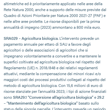
altimetriche ed è prioritariamente applicato nelle aree della
Rete Natura 2000, anche a supporto delle misure previste dal
Quadro di Azioni Prioritarie per Natura 2000 2021-27 (PAF) e
nelle altre aree protette. Le risorse disponibili per la prima
annualità di impegno (2023) ammontano a 800 mila euro.
SRA029 – Agricoltura biologica.
L’intervento prevede un
pagamento annuale per ettaro di SAU a favore degli
agricoltori o delle associazioni di agricoltori che si
impegnano volontariamente a convertire e a mantenere le
superfici coltivate ad agricoltura biologica nel rispetto del
Regolamento (UE) n. 2018/848 e dei relativi regolamenti
attuativi, mediante la compensazione dei minori ricavi e/o
maggiori costi dei processi produttivi collegati al rispetto del
metodo di agricoltura biologica. Con 15,6 milioni di euro di
risorse stanziate per l’annualità 2023; i tipi di azione finanziati
sono
SRA29.1 “Conversione all’agricoltura biologica”
e
29.2
– “Mantenimento dell’agricoltura biologica”
basato sullo
status delle singole parcelle. L’intervento prevede un periodo