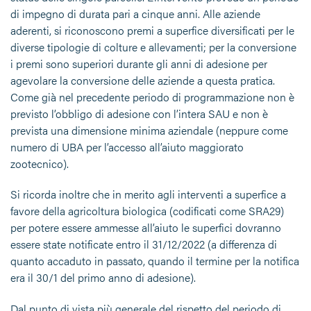
di impegno di durata pari a cinque anni. Alle aziende
aderenti, si riconoscono premi a superfice diversificati per le
diverse tipologie di colture e allevamenti; per la conversione
i premi sono superiori durante gli anni di adesione per
agevolare la conversione delle aziende a questa pratica.
Come già nel precedente periodo di programmazione non è
previsto l’obbligo di adesione con l’intera SAU e non è
prevista una dimensione minima aziendale (neppure come
numero di UBA per l’accesso all’aiuto maggiorato
zootecnico).
Si ricorda inoltre che in merito agli interventi a superfice a
favore della agricoltura biologica (codificati come SRA29)
per potere essere ammesse all’aiuto le superfici dovranno
essere state notificate entro il 31/12/2022 (a differenza di
quanto accaduto in passato, quando il termine per la notifica
era il 30/1 del primo anno di adesione).
Dal punto di vista più generale del rispetto del periodo di