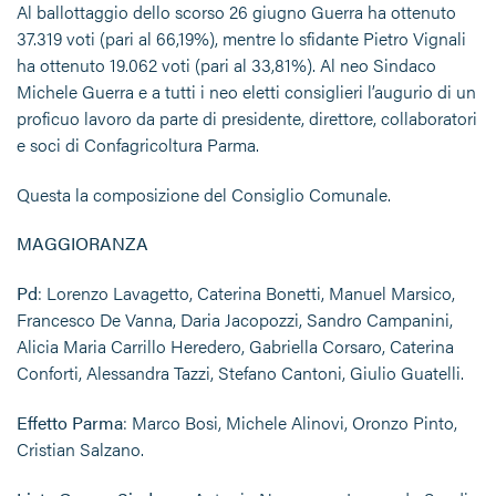
Al ballottaggio dello scorso 26 giugno Guerra ha ottenuto
37.319 voti (pari al 66,19%), mentre lo sfidante Pietro Vignali
ha ottenuto 19.062 voti (pari al 33,81%). Al neo Sindaco
Michele Guerra e a tutti i neo eletti consiglieri l’augurio di un
proficuo lavoro da parte di presidente, direttore, collaboratori
e soci di Confagricoltura Parma.
Questa la composizione del Consiglio Comunale.
MAGGIORANZA
Pd
: Lorenzo Lavagetto, Caterina Bonetti, Manuel Marsico,
Francesco De Vanna, Daria Jacopozzi, Sandro Campanini,
Alicia Maria Carrillo Heredero, Gabriella Corsaro, Caterina
Conforti, Alessandra Tazzi, Stefano Cantoni, Giulio Guatelli.
Effetto Parma
: Marco Bosi, Michele Alinovi, Oronzo Pinto,
Cristian Salzano.