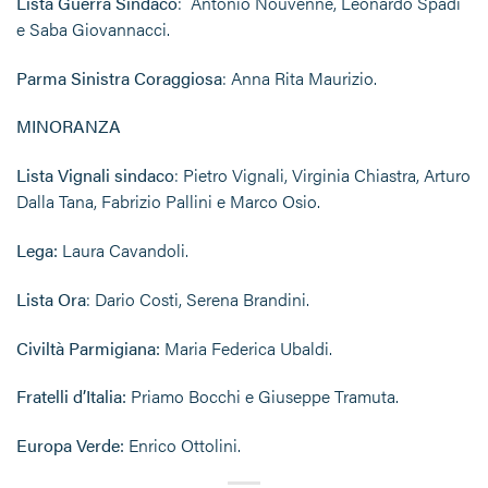
Lista Guerra Sindaco
: Antonio Nouvenne, Leonardo Spadi
e Saba Giovannacci.
Parma Sinistra Coraggiosa
: Anna Rita Maurizio.
MINORANZA
Lista Vignali sindaco
: Pietro Vignali, Virginia Chiastra, Arturo
Dalla Tana, Fabrizio Pallini e Marco Osio.
Lega:
Laura Cavandoli.
Lista Ora
: Dario Costi, Serena Brandini.
Civiltà Parmigiana:
Maria Federica Ubaldi.
Fratelli d’Italia:
Priamo Bocchi e Giuseppe Tramuta.
Europa Verde:
Enrico Ottolini.