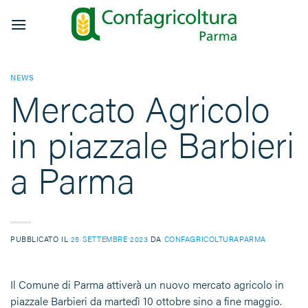
Salta
ai
contenuti
NEWS
Mercato Agricolo
in piazzale Barbieri
a Parma
PUBBLICATO IL
25 SETTEMBRE 2023
DA
CONFAGRICOLTURAPARMA
Il Comune di Parma attiverà un nuovo mercato agricolo in
piazzale Barbieri da martedì 10 ottobre sino a fine maggio.