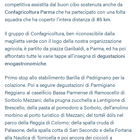
competitiva assistita dal buon cibo sostenuta anche da
Confagricoltura Parma
che ha partecipato con una folta
squadra che ha coperto l’intera distanza di
85 km
.
Il gruppo di Confagricoltura, ben riconoscibile dalla
maglietta verde con il logo della nostra organizzazione
agricola, è partito da piazza Garibaldi, a Parma, ed ha poi
affrontato tutte le varie tappe all’insegna di
degustazioni
enogastronomiche
.
Primo stop allo stabilimento Barilla di Pedrignano per la
colazione. Poi a seguire degustazioni di Parmigiano
Reggiano al caseificio Bassa Parmense di Ramoscello di
Sorbolo Mezzani; della prugna zucchella a Lentigione di
Brescello; della pasta al pomodoro a Sorbolo; dell’anolino
morbino al porto turistico di Mezzani; del tortél dóls nel
parco della Reggia di Colorno; della spalla cruda di
Palasone, della spalla cotta di San Secondo e della Fortana
alla Nautica di Torricella e poi ancora dei ciccioli a