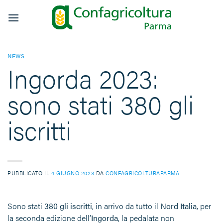
Salta
ai
contenuti
NEWS
Ingorda 2023:
sono stati 380 gli
iscritti
PUBBLICATO IL
4 GIUGNO 2023
DA
CONFAGRICOLTURAPARMA
Sono stati
380 gli iscritti
, in arrivo da tutto il
Nord Italia
, per
la seconda edizione dell’
Ingorda
, la pedalata non