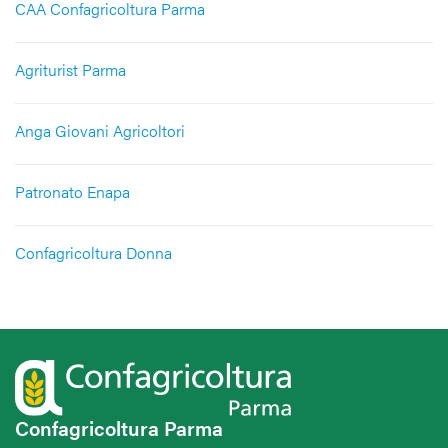
CAA Confagricoltura Parma
Agriturist Parma
Anga Giovani Agricoltori
Patronato Enapa
Confagricoltura Donna
Confagricoltura Parma