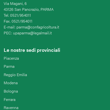
Via Magani, 6
43126 San Pancrazio, PARMA
Tel. 0521/954011
Fax. 0521/954011
E-mail: parma@confagricoltura.it
PEC: upaparma@legalmail.it
Le nostre sedi provinciali
Piacenza
Parma
Reggio Emilia
Modena
Bologna
Ferrara
Ravenna