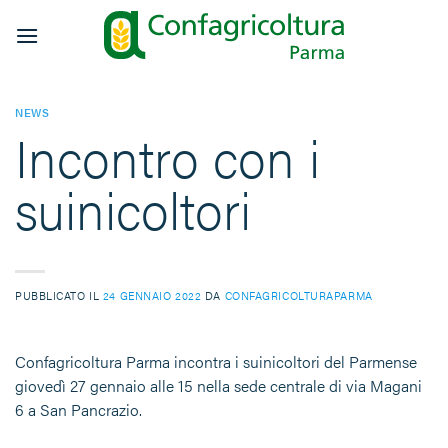
Salta
ai
contenuti
NEWS
Incontro con i
suinicoltori
PUBBLICATO IL
24 GENNAIO 2022
DA
CONFAGRICOLTURAPARMA
Confagricoltura Parma incontra i suinicoltori del Parmense
giovedì 27 gennaio alle 15 nella sede centrale di via Magani
6 a San Pancrazio.