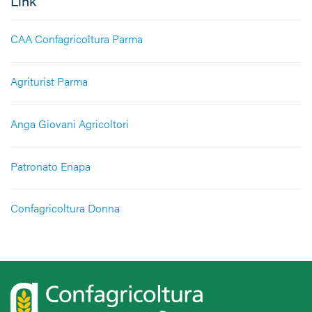
Link
CAA Confagricoltura Parma
Agriturist Parma
Anga Giovani Agricoltori
Patronato Enapa
Confagricoltura Donna