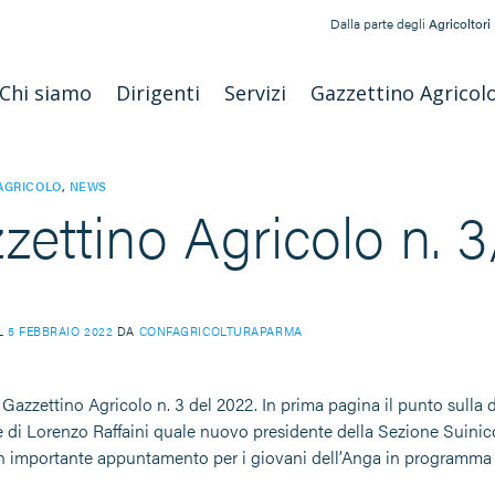
Dalla parte degli
Agricoltori
Chi siamo
Dirigenti
Servizi
Gazzettino Agricol
AGRICOLO
,
NEWS
zettino Agricolo n. 
IL
5 FEBBRAIO 2022
DA
CONFAGRICOLTURAPARMA
 Gazzettino Agricolo n. 3 del 2022. In prima pagina il punto sulla di
ne di Lorenzo Raffaini quale nuovo presidente della Sezione Suini
 importante appuntamento per i giovani dell’Anga in programma il 