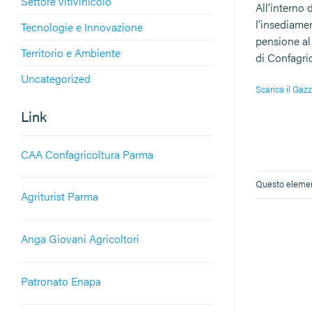
Settore vitivinicolo
All’interno 
l’insediamen
Tecnologie e Innovazione
pensione al
Territorio e Ambiente
di Confagri
Uncategorized
Scarica il Gazz
Link
CAA Confagricoltura Parma
Questo element
Agriturist Parma
Anga Giovani Agricoltori
Patronato Enapa