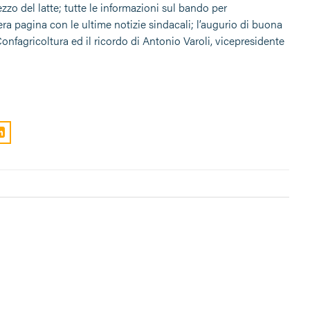
rezzo del latte; tutte le informazioni sul bando per
era pagina con le ultime notizie sindacali; l’augurio di buona
fagricoltura ed il ricordo di Antonio Varoli, vicepresidente