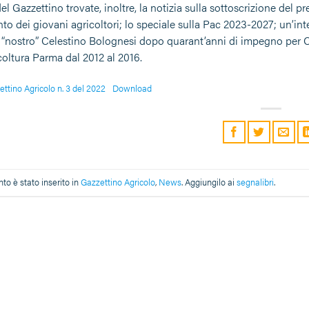
del Gazzettino trovate, inoltre, la notizia sulla sottoscrizione del p
to dei giovani agricoltori; lo speciale sulla Pac 2023-2027; un’int
 “nostro” Celestino Bolognesi dopo quarant’anni di impegno per Con
coltura Parma dal 2012 al 2016.
ettino Agricolo n. 3 del 2022
Download
o è stato inserito in
Gazzettino Agricolo
,
News
. Aggiungilo ai
segnalibri
.