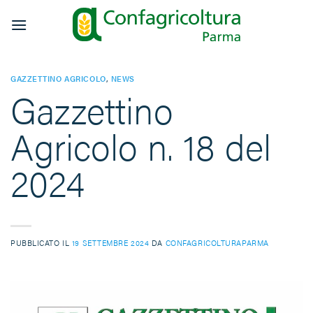
Salta
ai
contenuti
GAZZETTINO AGRICOLO
,
NEWS
Gazzettino
Agricolo n. 18 del
2024
PUBBLICATO IL
19 SETTEMBRE 2024
DA
CONFAGRICOLTURAPARMA