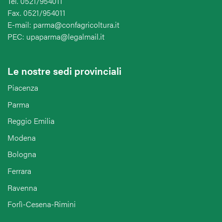
Tel. 0521/954011
Fax. 0521/954011
E-mail: parma@confagricoltura.it
PEC: upaparma@legalmail.it
Le nostre sedi provinciali
Piacenza
Parma
Reggio Emilia
Modena
Bologna
Ferrara
Ravenna
Forlì-Cesena-Rimini