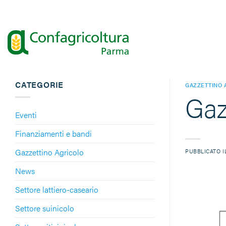
Salta
ai
contenuti
CATEGORIE
GAZZETTINO 
Gaz
Eventi
Finanziamenti e bandi
Gazzettino Agricolo
PUBBLICATO 
News
Settore lattiero-caseario
Settore suinicolo