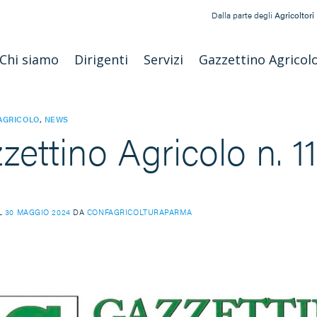
Dalla parte degli
Agricoltori
Chi siamo
Dirigenti
Servizi
Gazzettino Agricol
AGRICOLO
,
NEWS
zettino Agricolo n. 1
IL
30 MAGGIO 2024
DA
CONFAGRICOLTURAPARMA