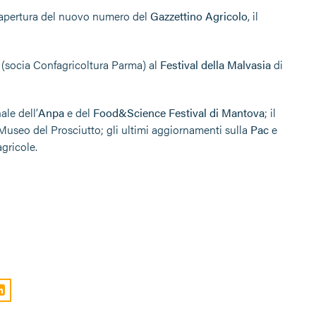
i apertura del nuovo numero del
Gazzettino Agricolo
, il
(socia Confagricoltura Parma) al
Festival della Malvasia
di
ale dell’
Anpa
e del
Food&Science Festival di Mantova
; il
 Museo del Prosciutto; gli ultimi aggiornamenti sulla
Pac
e
agricole.