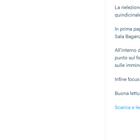
La rielezio
quindicinal
In prima pa
Sala Bagan
All’interno 
punto sul f
sulle immin
Infine focus
Buona lettu
Scarica e le