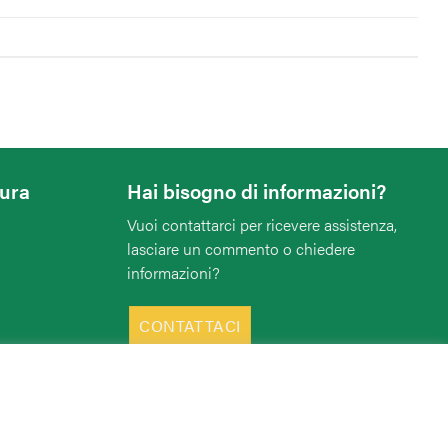
tura
Hai bisogno di informazioni?
Vuoi contattarci per ricevere assistenza,
lasciare un commento o chiedere
informazioni?
CONTATTACI