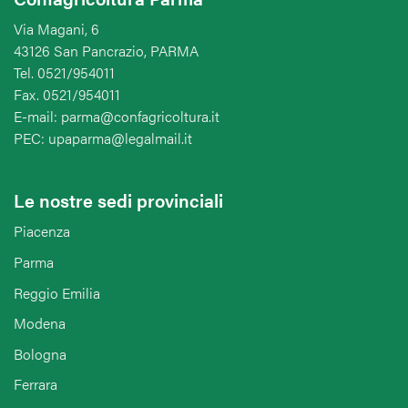
Via Magani, 6
43126 San Pancrazio, PARMA
Tel. 0521/954011
Fax. 0521/954011
E-mail: parma@confagricoltura.it
PEC: upaparma@legalmail.it
Le nostre sedi provinciali
Piacenza
Parma
Reggio Emilia
Modena
Bologna
Ferrara