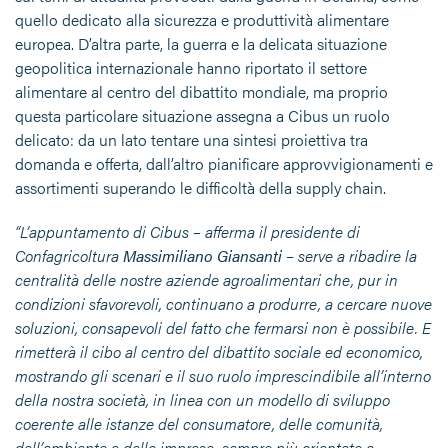
quello dedicato alla sicurezza e produttività alimentare
europea. D’altra parte, la guerra e la delicata situazione
geopolitica internazionale hanno riportato il settore
alimentare al centro del dibattito mondiale, ma proprio
questa particolare situazione assegna a Cibus un ruolo
delicato: da un lato tentare una sintesi proiettiva tra
domanda e offerta, dall’altro pianificare approvvigionamenti e
assortimenti superando le difficoltà della supply chain.
“L’appuntamento di Cibus – afferma il presidente di
Confagricoltura
Massimiliano Giansanti
– serve a ribadire la
centralità delle nostre aziende agroalimentari che, pur in
condizioni sfavorevoli, continuano a produrre, a cercare nuove
soluzioni, consapevoli del fatto che fermarsi non è possibile. E
rimetterà il cibo al centro del dibattito sociale ed economico,
mostrando gli scenari e il suo ruolo imprescindibile all’interno
della nostra società, in linea con un modello di sviluppo
coerente alle istanze del consumatore, delle comunità,
dell’ambiente e delle imprese, sempre più orientate a