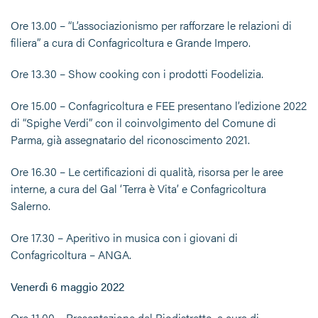
Ore 13.00 – “L’associazionismo per rafforzare le relazioni di
filiera” a cura di Confagricoltura e Grande Impero.
Ore 13.30 – Show cooking con i prodotti Foodelizia.
Ore 15.00 – Confagricoltura e FEE presentano l’edizione 2022
di “Spighe Verdi” con il coinvolgimento del Comune di
Parma, già assegnatario del riconoscimento 2021.
Ore 16.30 – Le certificazioni di qualità, risorsa per le aree
interne, a cura del Gal ‘Terra è Vita’ e Confagricoltura
Salerno.
Ore 17.30 – Aperitivo in musica con i giovani di
Confagricoltura – ANGA.
Venerdì 6 maggio 2022
Ore 11.00 – Presentazione del Biodistretto, a cura di