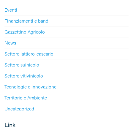
Eventi
Finanziamenti e bandi
Gazzettino Agricolo
News
Settore lattiero-caseario
Settore suinicolo
Settore vitivinicolo
Tecnologie e Innovazione
Territorio e Ambiente
Uncategorized
Link