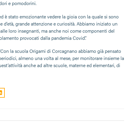
modori e pomodorini.
ed è stato emozionante vedere la gioia con la quale si sono
ce d’età, grande attenzione e curiosità. Abbiamo iniziato un
me alle loro insegnanti, ma anche noi come componenti del
isolamento provocati dalla pandemia Covid”.
ato. “Con la scuola Origami di Corcagnano abbiamo già pensato
periodici, almeno una volta al mese, per monitorare insieme la
est’attività anche ad altre scuole, materne ed elementari, di