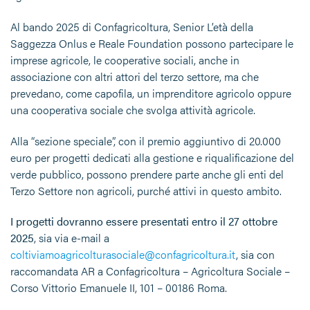
Al bando 2025 di Confagricoltura, Senior L’età della
Saggezza Onlus e Reale Foundation possono partecipare le
imprese agricole, le cooperative sociali, anche in
associazione con altri attori del terzo settore, ma che
prevedano, come capofila, un imprenditore agricolo oppure
una cooperativa sociale che svolga attività agricole.
Alla “sezione speciale”, con il premio aggiuntivo di 20.000
euro per progetti dedicati alla gestione e riqualificazione del
verde pubblico, possono prendere parte anche gli enti del
Terzo Settore non agricoli, purché attivi in questo ambito.
I
progetti dovranno essere presentati entro il 27 ottobre
2025
, sia via e-mail a
coltiviamoagricolturasociale@confagricoltura.it
, sia con
raccomandata AR a Confagricoltura – Agricoltura Sociale –
Corso Vittorio Emanuele II, 101 – 00186 Roma.