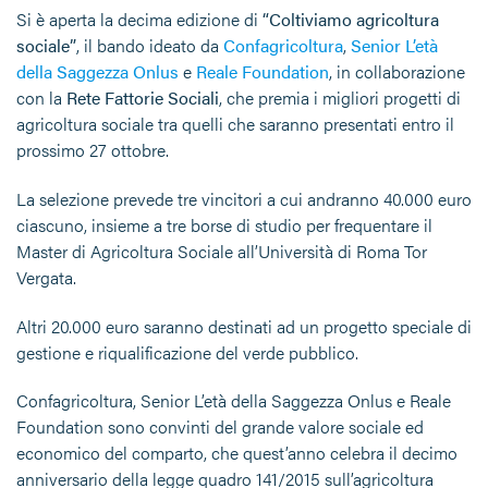
Si è aperta la decima edizione di
“Coltiviamo agricoltura
sociale”
, il bando ideato da
Confagricoltura
,
Senior L’età
della Saggezza Onlus
e
Reale Foundation
, in collaborazione
con la
Rete Fattorie Sociali
, che premia i migliori progetti di
agricoltura sociale tra quelli che saranno presentati entro il
prossimo 27 ottobre.
La selezione prevede tre vincitori a cui andranno 40.000 euro
ciascuno, insieme a tre borse di studio per frequentare il
Master di Agricoltura Sociale all’Università di Roma Tor
Vergata.
Altri 20.000 euro saranno destinati ad un progetto speciale di
gestione e riqualificazione del verde pubblico.
Confagricoltura, Senior L’età della Saggezza Onlus e Reale
Foundation sono convinti del grande valore sociale ed
economico del comparto, che quest’anno celebra il decimo
anniversario della legge quadro 141/2015 sull’agricoltura