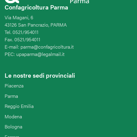
Confagricoltura Parma
Via Magani, 6
43126 San Pancrazio, PARMA
Tel. 0521/954011
Fax. 0521/954011
E-mail: parma@confagricoltura.it
PEC: upaparma@legalmail.it
Le nostre sedi provinciali
Piacenza
Parma
Reggio Emilia
Modena
Bologna
Ferrara