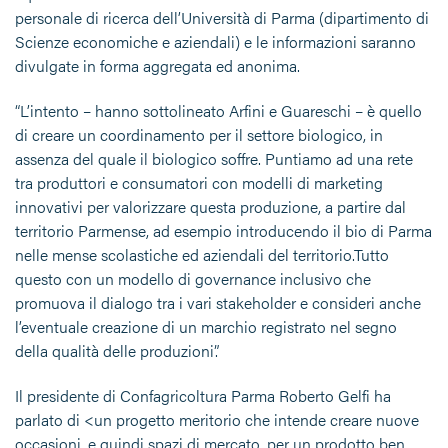
personale di ricerca dell’Università di Parma (dipartimento di
Scienze economiche e aziendali) e le informazioni saranno
divulgate in forma aggregata ed anonima.
“L’intento – hanno sottolineato Arfini e Guareschi – è quello
di creare un coordinamento per il settore biologico, in
assenza del quale il biologico soffre. Puntiamo ad una rete
tra produttori e consumatori con modelli di marketing
innovativi per valorizzare questa produzione, a partire dal
territorio Parmense, ad esempio introducendo il bio di Parma
nelle mense scolastiche ed aziendali del territorio.Tutto
questo con un modello di governance inclusivo che
promuova il dialogo tra i vari stakeholder e consideri anche
l’eventuale creazione di un marchio registrato nel segno
della qualità delle produzioni”.
Il presidente di Confagricoltura Parma Roberto Gelfi ha
parlato di <un progetto meritorio che intende creare nuove
occasioni, e quindi spazi di mercato. per un prodotto ben