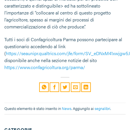
caratterizzato e distinguibile> ed ha sottolineato
l’importanze di “collocare al centro di questo progetto
l’agricoltore, spesso ai margini dei processi di
commercializzazione di ciò che produce”.
Tutti i soci di Confagricoltura Parma possono partecipare al
questionario accedendo al link
(
https://seaunipr.qualtrics.com/jfe/form/SV_eDNxM41xwjgw5J
disponibile anche nella sezione notizie del sito
https://www.confagricoltura.org/parma/
Questo elemento è stato inserito in
News
. Aggiungilo ai
segnalibri
.
CATEGORIE