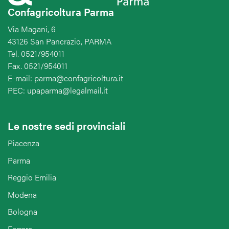
Confagricoltura Parma
Via Magani, 6
43126 San Pancrazio, PARMA
Tel. 0521/954011
Fax. 0521/954011
E-mail: parma@confagricoltura.it
PEC: upaparma@legalmail.it
Le nostre sedi provinciali
Piacenza
Parma
Reggio Emilia
Modena
Bologna
Ferrara