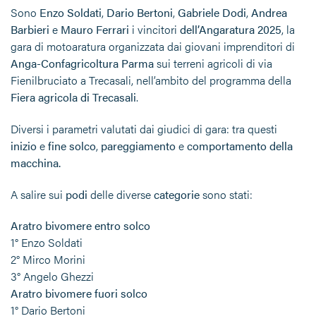
Sono
Enzo Soldati
,
Dario Bertoni
,
Gabriele Dodi
,
Andrea
Barbieri
e
Mauro Ferrari
i vincitori
dell’Angaratura 2025
, la
gara di motoaratura organizzata dai giovani imprenditori di
Anga-Confagricoltura Parma
sui terreni agricoli di via
Fienilbruciato a Trecasali, nell’ambito del programma della
Fiera agricola di Trecasali
.
Diversi i parametri valutati dai giudici di gara: tra questi
inizio
e
fine solco
,
pareggiamento
e
comportamento della
macchina.
A salire sui
podi
delle diverse
categorie
sono stati:
Aratro bivomere entro solco
1° Enzo Soldati
2° Mirco Morini
3° Angelo Ghezzi
Aratro bivomere fuori solco
1° Dario Bertoni