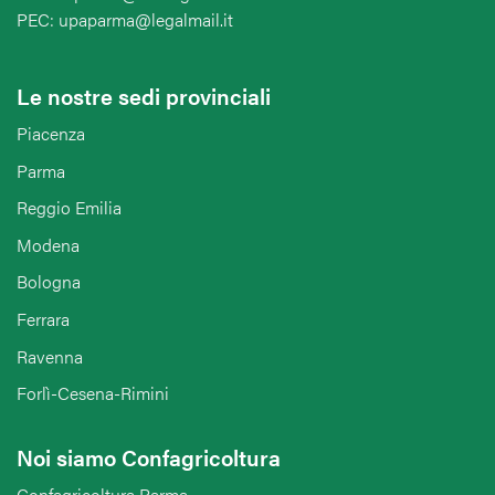
PEC: upaparma@legalmail.it
Le nostre sedi provinciali
Piacenza
Parma
Reggio Emilia
Modena
Bologna
Ferrara
Ravenna
Forlì-Cesena-Rimini
Noi siamo Confagricoltura
Confagricoltura Parma