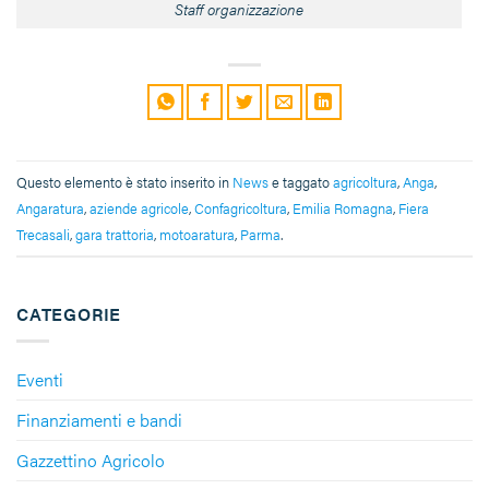
Staff organizzazione
Questo elemento è stato inserito in
News
e taggato
agricoltura
,
Anga
,
Angaratura
,
aziende agricole
,
Confagricoltura
,
Emilia Romagna
,
Fiera
Trecasali
,
gara trattoria
,
motoaratura
,
Parma
.
CATEGORIE
Eventi
Finanziamenti e bandi
Gazzettino Agricolo