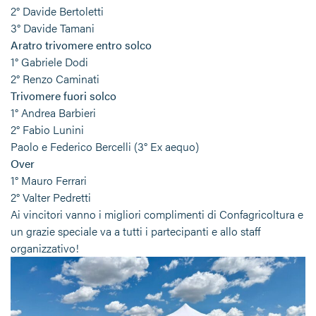
2° Davide Bertoletti
3° Davide Tamani
Aratro trivomere entro solco
1° Gabriele Dodi
2° Renzo Caminati
Trivomere fuori solco
1° Andrea Barbieri
2° Fabio Lunini
Paolo e Federico Bercelli (3° Ex aequo)
Over
1° Mauro Ferrari
2° Valter Pedretti
Ai vincitori vanno i migliori complimenti di Confagricoltura e
un grazie speciale va a tutti i partecipanti e allo staff
organizzativo!