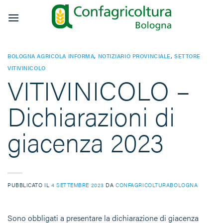
Salta
ai
contenuti
BOLOGNA AGRICOLA INFORMA
,
NOTIZIARIO PROVINCIALE
,
SETTORE
VITIVINICOLO
VITIVINICOLO –
Dichiarazioni di
giacenza 2023
PUBBLICATO IL
4 SETTEMBRE 2023
DA
CONFAGRICOLTURABOLOGNA
Sono obbligati a presentare la dichiarazione di giacenza