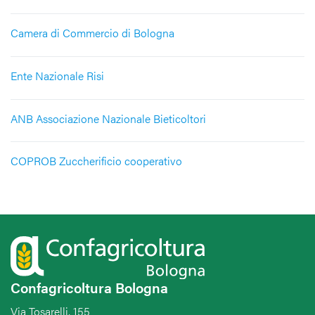
Camera di Commercio di Bologna
Ente Nazionale Risi
ANB Associazione Nazionale Bieticoltori
COPROB Zuccherificio cooperativo
Confagricoltura Bologna
Via Tosarelli, 155