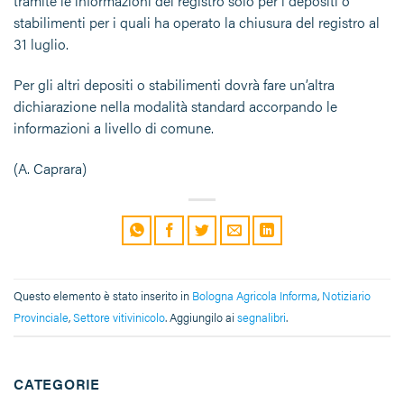
tramite le informazioni del registro solo per i depositi o
stabilimenti per i quali ha operato la chiusura del registro al
31 luglio.
Per gli altri depositi o stabilimenti dovrà fare un’altra
dichiarazione nella modalità standard accorpando le
informazioni a livello di comune.
(A. Caprara)
Questo elemento è stato inserito in
Bologna Agricola Informa
,
Notiziario
Provinciale
,
Settore vitivinicolo
. Aggiungilo ai
segnalibri
.
CATEGORIE