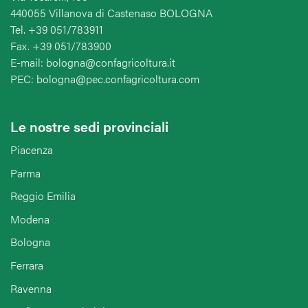
440055 Villanova di Castenaso BOLOGNA
Tel. +39 051/783911
Fax. +39 051/783900
E-mail: bologna@confagricoltura.it
PEC: bologna@pec.confagricoltura.com
Le nostre sedi provinciali
Piacenza
Parma
Reggio Emilia
Modena
Bologna
Ferrara
Ravenna