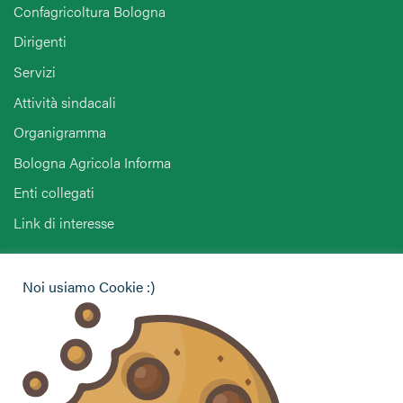
Confagricoltura Bologna
Dirigenti
Servizi
Attività sindacali
Organigramma
Bologna Agricola Informa
Enti collegati
Link di interesse
Hai bisogno di informazioni?
Noi usiamo Cookie :)
Vuoi contattarci per ricevere assistenza, lasciare un
commento o chiedere informazioni?
CONTATTACI