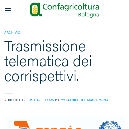
Salta
ai
contenuti
ARCHIVIO
Trasmissione
telematica dei
corrispettivi.
PUBBLICATO IL
15 LUGLIO 2019
DA
CONFAGRICOLTURABOLOGNA