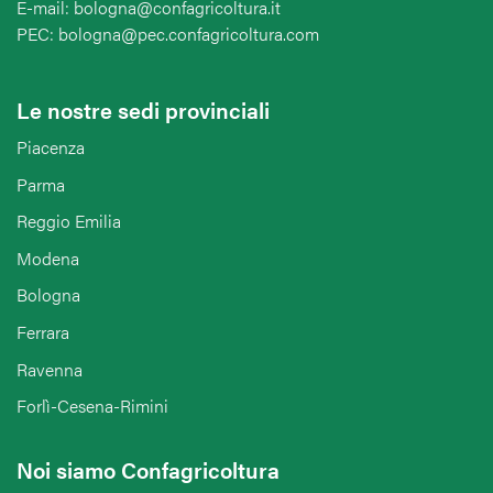
E-mail: bologna@confagricoltura.it
PEC: bologna@pec.confagricoltura.com
Le nostre sedi provinciali
Piacenza
Parma
Reggio Emilia
Modena
Bologna
Ferrara
Ravenna
Forlì-Cesena-Rimini
Noi siamo Confagricoltura