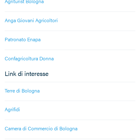
Agriturist Bologna
Anga Giovani Agricoltori
Patronato Enapa
Confagricoltura Donna
Link di interesse
Terre di Bologna
Agrifidi
Camera di Commercio di Bologna