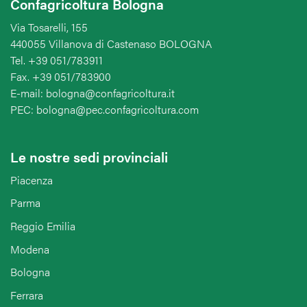
Confagricoltura Bologna
Via Tosarelli, 155
440055 Villanova di Castenaso BOLOGNA
Tel. +39 051/783911
Fax. +39 051/783900
E-mail: bologna@confagricoltura.it
PEC: bologna@pec.confagricoltura.com
Le nostre sedi provinciali
Piacenza
Parma
Reggio Emilia
Modena
Bologna
Ferrara