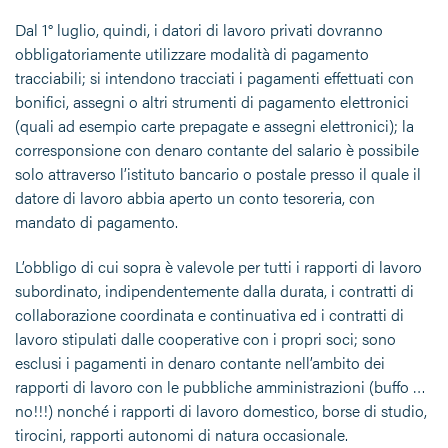
Dal 1° luglio, quindi, i datori di lavoro privati dovranno
obbligatoriamente utilizzare modalità di pagamento
tracciabili; si intendono tracciati i pagamenti effettuati con
bonifici, assegni o altri strumenti di pagamento elettronici
(quali ad esempio carte prepagate e assegni elettronici); la
corresponsione con denaro contante del salario è possibile
solo attraverso l’istituto bancario o postale presso il quale il
datore di lavoro abbia aperto un conto tesoreria, con
mandato di pagamento.
L’obbligo di cui sopra è valevole per tutti i rapporti di lavoro
subordinato, indipendentemente dalla durata, i contratti di
collaborazione coordinata e continuativa ed i contratti di
lavoro stipulati dalle cooperative con i propri soci; sono
esclusi i pagamenti in denaro contante nell’ambito dei
rapporti di lavoro con le pubbliche amministrazioni (buffo …
no!!!) nonché i rapporti di lavoro domestico, borse di studio,
tirocini, rapporti autonomi di natura occasionale.