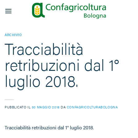
Salta
ai
contenuti
ARCHIVIO
Tracciabilità
retribuzioni dal 1°
luglio 2018.
PUBBLICATO IL
30 MAGGIO 2018
DA
CONFAGRICOLTURABOLOGNA
Tracciabilità retribuzioni dal 1° luglio 2018
.