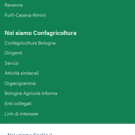
Ravenna
Forlì-Cesena-Rimini
Noi siamo Confagricoltura
Confagricoltura Bologna
Dirigenti
Servizi
Attività sindacali
Organigramma
Bologna Agricola Informa
Enti collegati
Link di interesse
Hai bisogno di informazioni?
Noi usiamo Cookie :)