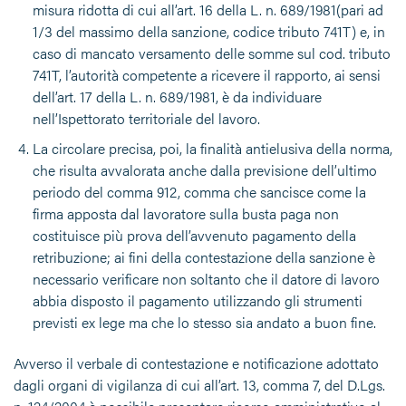
misura ridotta di cui all’art. 16 della L. n. 689/1981(pari ad
1/3 del massimo della sanzione, codice tributo 741T) e, in
caso di mancato versamento delle somme sul cod. tributo
741T, l’autorità competente a ricevere il rapporto, ai sensi
dell’art. 17 della L. n. 689/1981, è da individuare
nell’Ispettorato territoriale del lavoro.
La circolare precisa, poi, la finalità antielusiva della norma,
che risulta avvalorata anche dalla previsione dell’ultimo
periodo del comma 912, comma che sancisce come la
firma apposta dal lavoratore sulla busta paga non
costituisce più prova dell’avvenuto pagamento della
retribuzione; ai fini della contestazione della sanzione è
necessario verificare non soltanto che il datore di lavoro
abbia disposto il pagamento utilizzando gli strumenti
previsti ex lege ma che lo stesso sia andato a buon fine.
Avverso il verbale di contestazione e notificazione adottato
dagli organi di vigilanza di cui all’art. 13, comma 7, del D.Lgs.