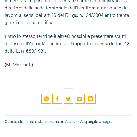
n. 124/2004 è possibile presentare ricorso amministrativo al
direttore della sede territoriale dell’Ispettorato nazionale del
lavoro ai sensi dell’art. 16 del D.Lgs. n. 124/2004 entro trenta
giorni dalla sua notifica.
Entro lo stesso termine è altresì possibile presentare scritti
difensivi all’Autorità che riceve il rapporto ai sensi dell’art. 18
della L. n. 689/1981.
(M. Mazzanti)
Questo elemento è stato inserito in
Archivio
. Aggiungilo ai
segnalibri
.