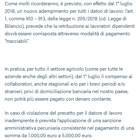
Come molti ricorderanno, è previsto, con effetto dal 1° luglio
2018, un nuovo adempimento per tutti i datori di lavoro: l’art.
1, comma 910 – 913, della legge n. 205/2018 (cd. Legge di
Bilancio), prevede che la retribuzione ai lavoratori dipendenti
dovrà essere corrisposta attraverso modalità di pagamento
“tracciabili”.
In pratica, per tutto il settore agricolo (come per tutte le
aziende anche degli altri settori), dal 1° luglio il compenso ai
collaboratori, anche stagionali e/o per i brevi periodi e/o
stranieri, privi di domiciliazione bancaria nel nostro paese,
non potrà più essere pagato con denaro contante.
In caso di violazione del precetto per il datore di lavoro
inadempiente è prevista l’applicazione di una sanzione
amministrativa pecuniaria consistente nel pagamento di una
somma da 1.000,00 euro a 5.000,00 euro.