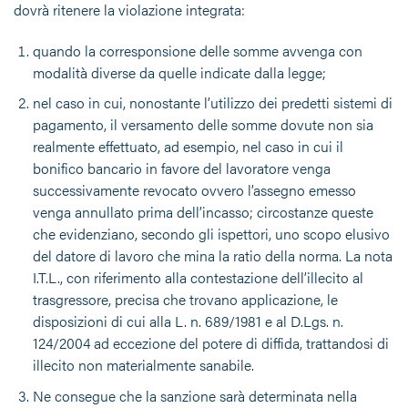
dovrà ritenere la violazione integrata:
quando la corresponsione delle somme avvenga con
modalità diverse da quelle indicate dalla legge;
nel caso in cui, nonostante l’utilizzo dei predetti sistemi di
pagamento, il versamento delle somme dovute non sia
realmente effettuato, ad esempio, nel caso in cui il
bonifico bancario in favore del lavoratore venga
successivamente revocato ovvero l’assegno emesso
venga annullato prima dell’incasso; circostanze queste
che evidenziano, secondo gli ispettori, uno scopo elusivo
del datore di lavoro che mina la ratio della norma. La nota
I.T.L., con riferimento alla contestazione dell’illecito al
trasgressore, precisa che trovano applicazione, le
disposizioni di cui alla L. n. 689/1981 e al D.Lgs. n.
124/2004 ad eccezione del potere di diffida, trattandosi di
illecito non materialmente sanabile.
Ne consegue che la sanzione sarà determinata nella