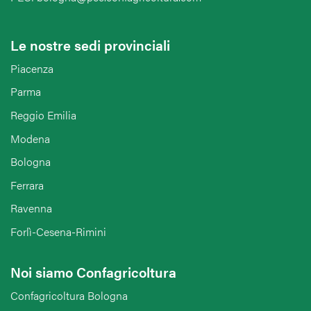
Le nostre sedi provinciali
Piacenza
Parma
Reggio Emilia
Modena
Bologna
Ferrara
Ravenna
Forlì-Cesena-Rimini
Noi siamo Confagricoltura
Confagricoltura Bologna