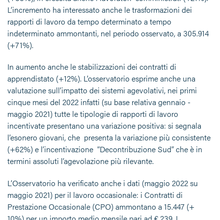
L’incremento ha interessato anche le trasformazioni dei
rapporti di lavoro da tempo determinato a tempo
indeterminato ammontanti, nel periodo osservato, a 305.914
(+71%).
In aumento anche le stabilizzazioni dei contratti di
apprendistato (+12%). L’osservatorio esprime anche una
valutazione sull’impatto dei sistemi agevolativi, nei primi
cinque mesi del 2022 infatti (su base relativa gennaio -
maggio 2021) tutte le tipologie di rapporti di lavoro
incentivate presentano una variazione positiva: si segnala
l’esonero giovani, che presenta la variazione più consistente
(+62%) e l’incentivazione “Decontribuzione Sud” che è in
termini assoluti l’agevolazione più rilevante.
L’Osservatorio ha verificato anche i dati (maggio 2022 su
maggio 2021) per il lavoro occasionale: i Contratti di
Prestazione Occasionale (CPO) ammontano a 15.447 (+
10%) per un importo medio mensile pari ad € 239. I