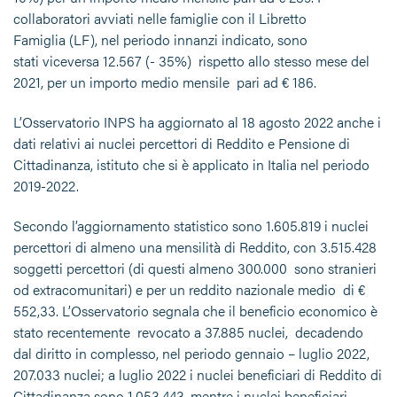
collaboratori avviati nelle famiglie con il Libretto
Famiglia (LF), nel periodo innanzi indicato, sono
stati viceversa 12.567 (- 35%) rispetto allo stesso mese del
2021, per un importo medio mensile pari ad € 186.
L’Osservatorio INPS ha aggiornato al 18 agosto 2022 anche i
dati relativi ai nuclei percettori di Reddito e Pensione di
Cittadinanza, istituto che si è applicato in Italia nel periodo
2019-2022.
Secondo l’aggiornamento statistico sono 1.605.819 i nuclei
percettori di almeno una mensilità di Reddito, con 3.515.428
soggetti percettori (di questi almeno 300.000 sono stranieri
od extracomunitari) e per un reddito nazionale medio di €
552,33. L’Osservatorio segnala che il beneficio economico è
stato recentemente revocato a 37.885 nuclei, decadendo
dal diritto in complesso, nel periodo gennaio – luglio 2022,
207.033 nuclei; a luglio 2022 i nuclei beneficiari di Reddito di
Cittadinanza sono 1.053.443, mentre i nuclei beneficiari