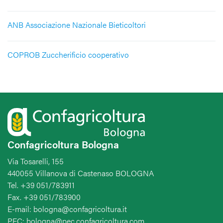
ANB Associazione Nazionale Bieticoltori
COPROB Zuccherificio cooperativo
Confagricoltura Bologna
Via Tosarelli, 155
440055 Villanova di Castenaso BOLOGNA
Tel. +39 051/783911
Fax. +39 051/783900
E-mail: bologna@confagricoltura.it
PEC: bologna@pec.confagricoltura.com