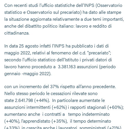
Con recenti studi l’ufficio statistiche dell’INPS (Osservatorio
statistico e Osservatorio sul precariato) ha dato alle stampe
la situazione aggiornata relativamente a due temi importanti,
anche del dibattito politico italiano: lavoro e reddito di
cittadinanza.
In data 25 agosto infatti l’INPS ha pubblicato i dati di
maggio 2022, relativi al fenomeno del c.d. “precariato”;
secondo l’ufficio statistico dell’Istituto i privati datori di
lavoro hanno proceduto a 3.381.163 assunzioni (periodo
gennaio -maggio 2022).
con un incremento del 37% rispetto all’anno precedente.
Nello stesso periodo le cessazioni rilevate sono
state 2.641.798 (+44%). In particolare aumentate le
assunzioni intermittenti (+62%) i rapporti stagionali (+60%);
aumentano anche i contratti a tempo indeterminato
(+40%), l’apprendistato (+35%), il tempo determinato
(+33%), in crescita anche i lavoratori somministrati (+21%).