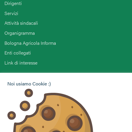
Dirigenti
Servizi
Attività sindacali
Organigramma
Bologna Agricola Informa
Enti collegati
Link di interesse
Hai bisogno di informazioni?
Noi usiamo Cookie :)
Vuoi contattarci per ricevere assistenza, lasciare un
commento o chiedere informazioni?
CONTATTACI