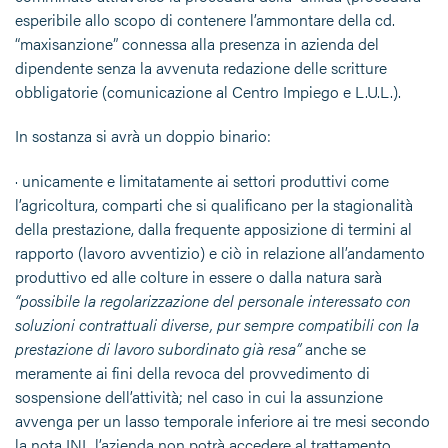
esperibile allo scopo di contenere l’ammontare della cd.
“maxisanzione” connessa alla presenza in azienda del
dipendente senza la avvenuta redazione delle scritture
obbligatorie (comunicazione al Centro Impiego e L.U.L.).
In sostanza si avrà un doppio binario:
· unicamente e limitatamente ai settori produttivi come
l’agricoltura, comparti che si qualificano per la stagionalità
della prestazione, dalla frequente apposizione di termini al
rapporto (lavoro avventizio) e ciò in relazione all’andamento
produttivo ed alle colture in essere o dalla natura sarà
“possibile la regolarizzazione del personale interessato con
soluzioni contrattuali diverse, pur sempre compatibili con la
prestazione di lavoro subordinato già resa”
anche se
meramente ai fini della revoca del provvedimento di
sospensione dell’attività; nel caso in cui la assunzione
avvenga per un lasso temporale inferiore ai tre mesi secondo
la nota INL l’azienda non potrà accedere al trattamento