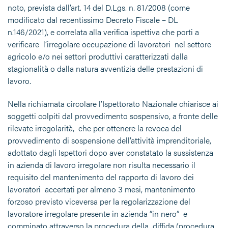
noto, prevista dall’art. 14 del D.Lgs. n. 81/2008 (come
modificato dal recentissimo Decreto Fiscale – DL
n.146/2021), e correlata alla verifica ispettiva che porti a
verificare l’irregolare occupazione di lavoratori nel settore
agricolo e/o nei settori produttivi caratterizzati dalla
stagionalità o dalla natura avventizia delle prestazioni di
lavoro.
Nella richiamata circolare l’Ispettorato Nazionale chiarisce ai
soggetti colpiti dal provvedimento sospensivo, a fronte delle
rilevate irregolarità, che per ottenere la revoca del
provvedimento di sospensione dell’attività imprenditoriale,
adottato dagli Ispettori dopo aver constatato la sussistenza
in azienda di lavoro irregolare non risulta necessario il
requisito del mantenimento del rapporto di lavoro dei
lavoratori accertati per almeno 3 mesi, mantenimento
forzoso previsto viceversa per la regolarizzazione del
lavoratore irregolare presente in azienda “in nero” e
comminato attraverso la procedura della diffida (procedura