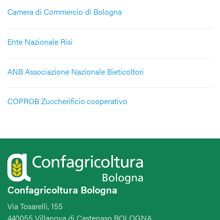
Camera di Commercio di Bologna
Ente Nazionale Risi
ANB Associazione Nazionale Bieticoltori
COPROB Zuccherificio cooperativo
Confagricoltura Bologna
Via Tosarelli, 155
440055 Villanova di Castenaso BOLOGNA