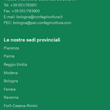
Tel. +39 051/783911
Fax. +39 051/783900
E-mail: bologna@confagricoltura.it
PEC: bologna@pec.confagricoltura.com
Le nostre sedi provinciali
Piacenza
Parma
Reggio Emilia
Modena
Bologna
Ferrara
Ravenna
Forlì-Cesena-Rimini