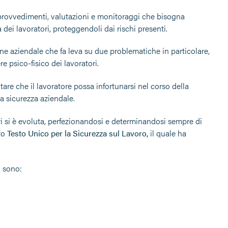
e, provvedimenti, valutazioni e monitoraggi che bisogna
tà dei lavoratori, proteggendoli dai rischi presenti.
one aziendale che fa leva su due problematiche in particolare,
psico-fisico dei lavoratori.
tare che il lavoratore possa infortunarsi nel corso della
a sicurezza aziendale.
ori si è evoluta, perfezionandosi e determinandosi sempre di
tto
Testo Unico per la Sicurezza sul Lavoro,
il quale ha
o sono: