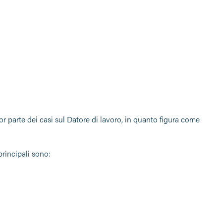
or parte dei casi sul Datore di lavoro, in quanto figura come
 principali sono: