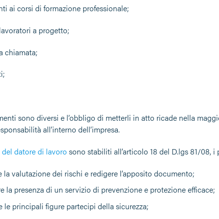
ti ai corsi di formazione professionale;
 lavoratori a progetto;
 a chiamata;
i;
nti sono diversi e l’obbligo di metterli in atto ricade nella maggi
ponsabilità all’interno dell’impresa.
 del datore di lavoro
sono stabiliti all’articolo 18 del D.lgs 81/08, i
e la valutazione dei rischi e redigere l’apposito documento;
e la presenza di un servizio di prevenzione e protezione efficace;
le principali figure partecipi della sicurezza;