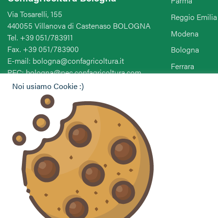
Parma
Via Tosarelli, 155
Reggio Emilia
440055 Villanova di Castenaso BOLOGNA
Modena
Tel. +39 051/783911
Fax. +39 051/783900
Bologna
E-mail: bologna@confagricoltura.it
Ferrara
PEC: bologna@pec.confagricoltura.com
Ravenna
Noi usiamo Cookie :)
Forlì-Cesena-
Seguici sui social