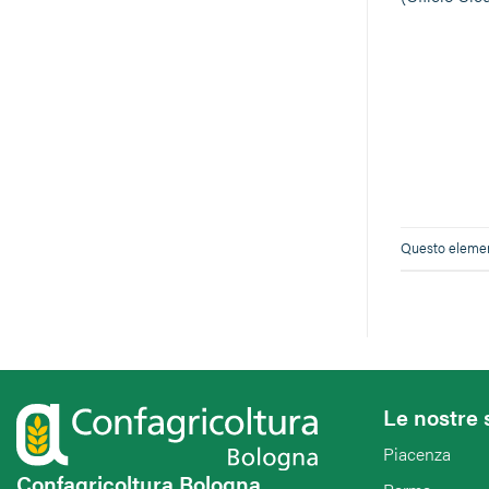
Questo element
Le nostre 
Piacenza
Confagricoltura Bologna