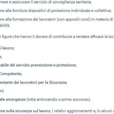
re e assicurare il servizio di sorveglianza sanitaria;
e alla fornitura dispositivi di protezione individuale e collettiva;
e alla formazione dei lavoratori (con appositi corsi) in materia di 
ilità.
i figure che hanno il dovere di contribuire a rendere efficace la sic
i lavoro;
o;
bile del servizio prevenzione e protezione;
Competente;
ntante dei lavoratori per la Sicurezza;
ri;
alle emergenze
(lotta antincendio e primo soccorso).
ne sulla sicurezza sul lavoro
, i relativi aggiornamenti e, in alcun