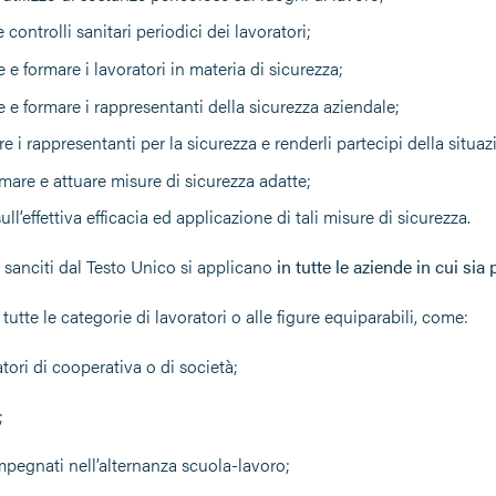
e controlli sanitari periodici dei lavoratori;
 e formare i lavoratori in materia di sicurezza;
 e formare i rappresentanti della sicurezza aziendale;
e i rappresentanti per la sicurezza e renderli partecipi della situa
are e attuare misure di sicurezza adatte;
sull’effettiva efficacia ed applicazione di tali misure di sicurezza.
i sanciti dal Testo Unico si applicano
in tutte le aziende in cui s
 tutte le categorie di lavoratori o alle figure equiparabili, come:
atori di cooperativa o di società;
;
mpegnati nell’alternanza scuola-lavoro;