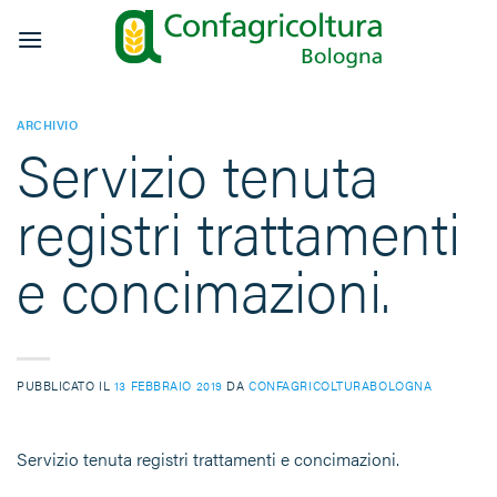
Salta
ai
contenuti
ARCHIVIO
Servizio tenuta
registri trattamenti
e concimazioni.
PUBBLICATO IL
13 FEBBRAIO 2019
DA
CONFAGRICOLTURABOLOGNA
Servizio tenuta registri trattamenti e concimazioni.