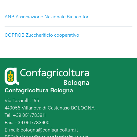
ANB Associazione Nazionale Bieticoltori
COPROB Zuccherificio cooperativo
Confagricoltura Bologna
Via Tosarelli, 155
440055 Villanova di Castenaso BOLOGNA
Tel. +39 051/783911
Fax. +39 051/783900
E-mail: bologna@confagricoltura.it
PEC: bologna@pec.confagricoltura.com