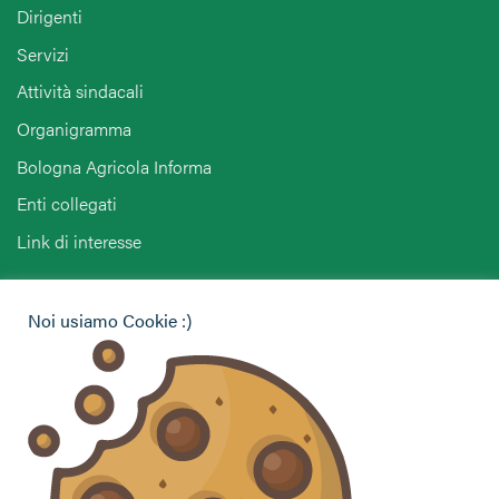
Dirigenti
Servizi
Attività sindacali
Organigramma
Bologna Agricola Informa
Enti collegati
Link di interesse
Hai bisogno di informazioni?
Noi usiamo Cookie :)
Vuoi contattarci per ricevere assistenza, lasciare un
commento o chiedere informazioni?
CONTATTACI