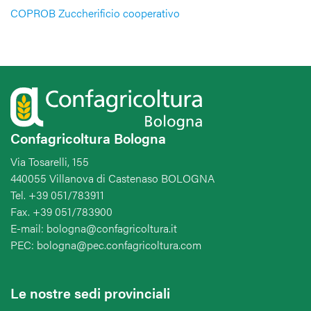
COPROB Zuccherificio cooperativo
Confagricoltura Bologna
Via Tosarelli, 155
440055 Villanova di Castenaso BOLOGNA
Tel. +39 051/783911
Fax. +39 051/783900
E-mail: bologna@confagricoltura.it
PEC: bologna@pec.confagricoltura.com
Le nostre sedi provinciali