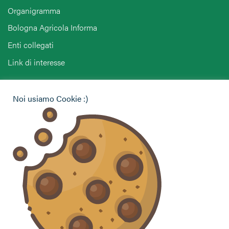
Organigramma
Bologna Agricola Informa
Enti collegati
Link di interesse
Hai bisogno di informazioni?
Noi usiamo Cookie :)
Vuoi contattarci per ricevere assistenza, lasciare un
commento o chiedere informazioni?
CONTATTACI
Seguici sui social