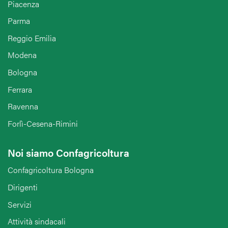
Piacenza
Parma
Reggio Emilia
Modena
Bologna
Ferrara
Ravenna
Forlì-Cesena-Rimini
Noi siamo Confagricoltura
Confagricoltura Bologna
Dirigenti
Servizi
Attività sindacali