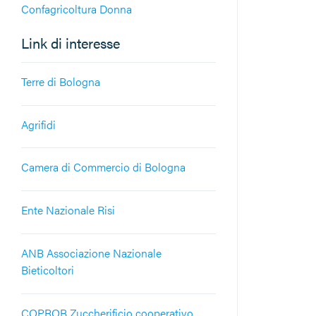
Confagricoltura Donna
Link di interesse
Terre di Bologna
Agrifidi
Camera di Commercio di Bologna
Ente Nazionale Risi
ANB Associazione Nazionale
Bieticoltori
COPROB Zuccherificio cooperativo