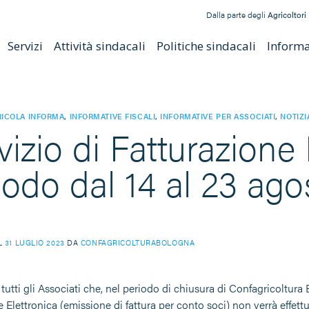
Dalla parte degli
Agricoltori
Servizi
Attività sindacali
Politiche sindacali
Informat
ICOLA INFORMA
,
INFORMATIVE FISCALI
,
INFORMATIVE PER ASSOCIATI
,
NOTIZI
vizio di Fatturazione 
iodo dal 14 al 23 ag
IL
31 LUGLIO 2023
DA
CONFAGRICOLTURABOLOGNA
tutti gli Associati che, nel periodo di chiusura di Confagricoltura 
 Elettronica (emissione di fattura per conto soci) non verrà effettu