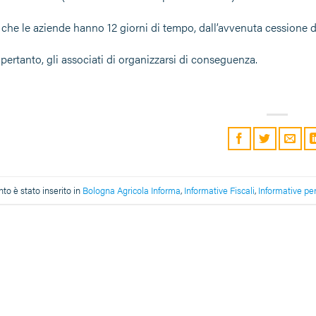
he le aziende hanno 12 giorni di tempo, dall’avvenuta cessione dei
pertanto, gli associati di organizzarsi di conseguenza.
o è stato inserito in
Bologna Agricola Informa
,
Informative Fiscali
,
Informative per