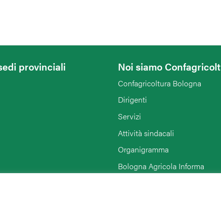
sedi provinciali
Noi siamo Confagricol
Confagricoltura Bologna
Dirigenti
Servizi
Attività sindacali
Organigramma
Bologna Agricola Informa
Enti collegati
Rimini
Link di interesse