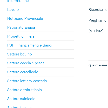
Informazione
Lavoro
Ricordiamo c
Notiziario Provinciale
Preghiamo, 
Patronato Enapa
(A. Flora)
Progetti di filiera
PSR Finanziamenti e Bandi
Settore bovino
Settore caccia e pesca
Questo element
Settore cerealicolo
Settore lattiero-caseario
Settore ortofrutticolo
Settore suinicolo
Settore tecnico