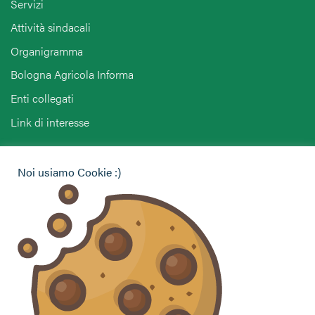
Servizi
Attività sindacali
Organigramma
Bologna Agricola Informa
Enti collegati
Link di interesse
Hai bisogno di informazioni?
Noi usiamo Cookie :)
Vuoi contattarci per ricevere assistenza, lasciare un
commento o chiedere informazioni?
CONTATTACI
Seguici sui social