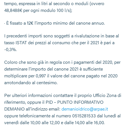
tempo, espressa in litri al secondo o moduli (ovvero
48,8488€ per ogni modulo 100 l/s);
· È fissato a
12
€
l’importo minimo del canone annuo.
I precedenti importi sono soggetti a rivalutazione in base al
tasso ISTAT dei prezzi al consumo che per il 2021 è pari a
-0,3%.
Coloro che sono già in regola con i pagamenti del 2020, per
determinare l’importo del canone 2021 è sufficiente
moltiplicare per 0,997 il valore del canone pagato nel 2020
arrotondando al centesimo.
Per ulteriori informazioni contattare il proprio Ufficio Zona di
riferimento, oppure il PID – PUNTO INFORMATIVO
DEMANIO all’indirizzo email:
demanioidrico@arpae.it
oppure telefonicamente al numero 0515281533 dal lunedì al
venerdì dalle 10,00 alle 12,00 e dalle 14,00 alle 16,00.