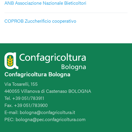
ANB Associazione Nazionale Bieticoltori
COPROB Zuccherificio cooperativo
Confagricoltura Bologna
Via Tosarelli, 155
440055 Villanova di Castenaso BOLOGNA
Tel. +39 051/783911
Fax. +39 051/783900
E-mail: bologna@confagricoltura.it
PEC: bologna@pec.confagricoltura.com