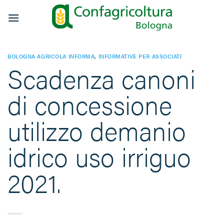
Salta
ai
contenuti
BOLOGNA AGRICOLA INFORMA
,
INFORMATIVE PER ASSOCIATI
Scadenza canoni
di concessione
utilizzo demanio
idrico uso irriguo
2021.