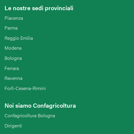
Le nostre sedi provinciali
Piacenza
Parma
Reggio Emilia
Modena
Bologna
Ferrara
Ravenna
Forlì-Cesena-Rimini
Noi siamo Confagricoltura
Confagricoltura Bologna
Dirigenti