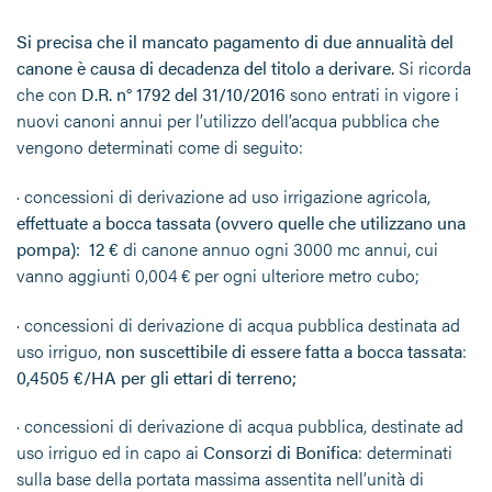
Si precisa che il mancato pagamento
di due annualità del
canone è causa di decadenza del titolo a derivare.
Si ricorda
che con
D.R. n° 1792 del 31/10/2016
sono entrati in vigore i
nuovi canoni annui per l’utilizzo dell’acqua pubblica che
vengono determinati come di seguito:
· concessioni di derivazione ad uso irrigazione agricola,
effettuate a bocca tassata (ovvero quelle che utilizzano una
pompa):
12
€
di canone annuo ogni 3000 mc annui, cui
vanno aggiunti 0,004 € per ogni ulteriore metro cubo;
· concessioni di derivazione di acqua pubblica destinata ad
uso irriguo,
non suscettibile di essere fatta a bocca tassata
:
0,4505
€
/HA per gli ettari di terreno;
· concessioni di derivazione di acqua pubblica, destinate ad
uso irriguo ed in capo ai
Consorzi di Bonifica
: determinati
sulla base della portata massima assentita nell’unità di