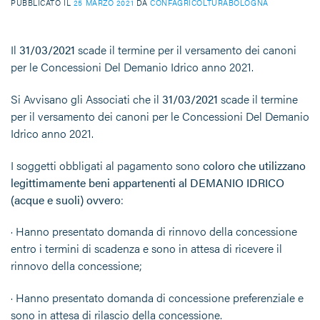
PUBBLICATO IL
25 MARZO 2021
DA
CONFAGRICOLTURABOLOGNA
Il
31/03/2021
scade il termine per il versamento dei canoni
per le Concessioni Del Demanio Idrico anno 2021.
Si Avvisano gli Associati che il
31/03/2021
scade il termine
per il versamento dei canoni per le Concessioni Del Demanio
Idrico anno 2021.
I soggetti obbligati al pagamento sono
coloro che utilizzano
legittimamente beni appartenenti al DEMANIO IDRICO
(acque e suoli) ovvero
:
· Hanno presentato domanda di rinnovo della concessione
entro i termini di scadenza e sono in attesa di ricevere il
rinnovo della concessione;
· Hanno presentato domanda di concessione preferenziale e
sono in attesa di rilascio della concessione.